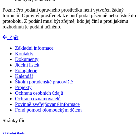
Pozn.: Pro podání opravného prostředku není vytvořen žádný
formulář. Opravný prostředek lze buď podat písemně nebo ústně do
protokolu. Z podání musí být zřejmé, kdo jej činí a proti jakému
rozhodnutí je podání učiněno.
Zpět
Základní informace
Kontakty
Dokumenty
Jídelní lístek
Fotogalerie
Kalendář
Školní poradenské pracoviště
Projekty
Ochrana osobních údajů
Ochrana oznamovatelů
Povinně zveřejňované informace
Fond pomoci olomouckým dětem
Stránky tříd
Základní škola