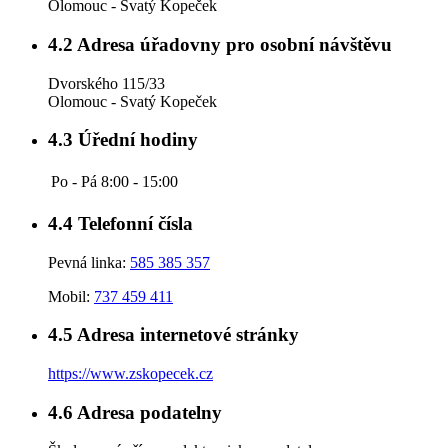
Olomouc - Svatý Kopeček
4.2
Adresa úřadovny pro osobní návštěvu
Dvorského 115/33
Olomouc - Svatý Kopeček
4.3
Úřední hodiny
Po - Pá
8:00 - 15:00
4.4
Telefonní čísla
Pevná linka:
585 385 357
Mobil:
737 459 411
4.5
Adresa internetové stránky
https://www.zskopecek.cz
4.6
Adresa podatelny