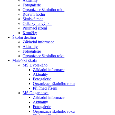
Aktuality
Fotogalerie
Organizace školního roku
Rozvrh hodin
Školská rada
Odkazy na výuku
Přijímací řízení
Kroužky
Školní družina
Základní informace
Aktuality
Fotogalerie
Organizace školního roku
Mateřská škola
MŠ Dvorského
Základní informace
Aktuality
Fotogalerie
Organizace školního roku
Přijímací řízení
MŠ Gagarinova
Základní informace
Aktuality
Fotogalerie
Organizace školního roku