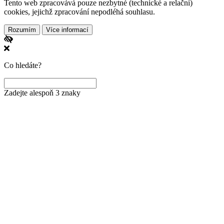
Tento web zpracovává pouze nezbytné (technické a relační)
cookies, jejichž zpracování nepodléhá souhlasu.
Rozumím
Více informací
Co hledáte?
Zadejte alespoň 3 znaky