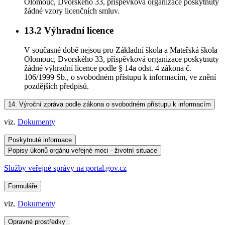
Olomouc, Dvorského 33, příspěvková organizace poskytnuty
žádné vzory licenčních smluv.
13.2
Výhradní licence
V současné době nejsou pro Základní škola a Mateřská škola
Olomouc, Dvorského 33, příspěvková organizace poskytnuty
žádné výhradní licence podle § 14a odst. 4 zákona č.
106/1999 Sb., o svobodném přístupu k informacím, ve znění
pozdějších předpisů.
14.
Výroční zpráva podle zákona o svobodném přístupu k informacím
viz.
Dokumenty
Poskytnuté informace
Popisy úkonů orgánu veřejné moci - životní situace
Služby veřejné správy na portal.gov.cz
Formuláře
viz.
Dokumenty
Opravné prostředky