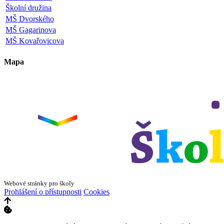
Školní družina
MŠ Dvorského
MŠ Gagarinova
MŠ Kovařovicova
Mapa
Leaflet
|
©
OpenStreetMap
×
+
ZŠ a MŠ Olomouc
Dvorského 33
−
Webové stránky pro školy
Prohlášení o přístupnosti
Cookies