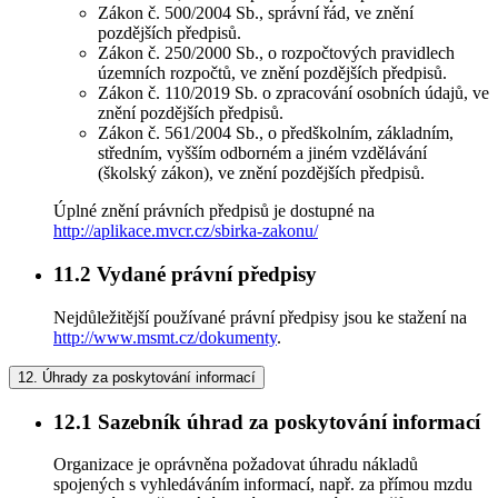
Zákon č. 500/2004 Sb., správní řád, ve znění
pozdějších předpisů.
Zákon č. 250/2000 Sb., o rozpočtových pravidlech
územních rozpočtů, ve znění pozdějších předpisů.
Zákon č. 110/2019 Sb. o zpracování osobních údajů, ve
znění pozdějších předpisů.
Zákon č. 561/2004 Sb., o předškolním, základním,
středním, vyšším odborném a jiném vzdělávání
(školský zákon), ve znění pozdějších předpisů.
Úplné znění právních předpisů je dostupné na
http://aplikace.mvcr.cz/sbirka-zakonu/
11.2
Vydané právní předpisy
Nejdůležitější používané právní předpisy jsou ke stažení na
http://www.msmt.cz/dokumenty
.
12.
Úhrady za poskytování informací
12.1
Sazebník úhrad za poskytování informací
Organizace je oprávněna požadovat úhradu nákladů
spojených s vyhledáváním informací, např. za přímou mzdu