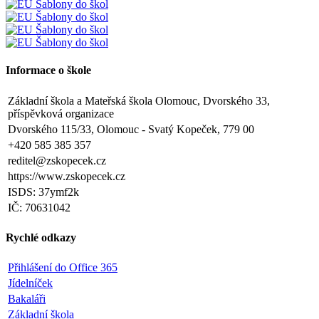
Informace o škole
Základní škola a Mateřská škola Olomouc, Dvorského 33,
příspěvková organizace
Dvorského 115/33, Olomouc - Svatý Kopeček, 779 00
+420 585 385 357
reditel@zskopecek.cz
https://www.zskopecek.cz
ISDS: 37ymf2k
IČ: 70631042
Rychlé odkazy
Přihlášení do Office 365
Jídelníček
Bakaláři
Základní škola