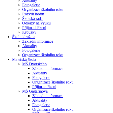
Aktuality
Fotogalerie
Organizace školního roku
Rozvrh hodin
Školská rada
Odkazy na výuku
Přijímací řízení
Kroužky
Školní družina
Základní informace
Aktuality
Fotogalerie
Organizace školního roku
Mateřská škola
MŠ Dvorského
Základní informace
Aktuality
Fotogalerie
Organizace školního roku
Přijímací řízení
MŠ Gagarinova
Základní informace
Aktuality
Fotogalerie
Organizace školního roku