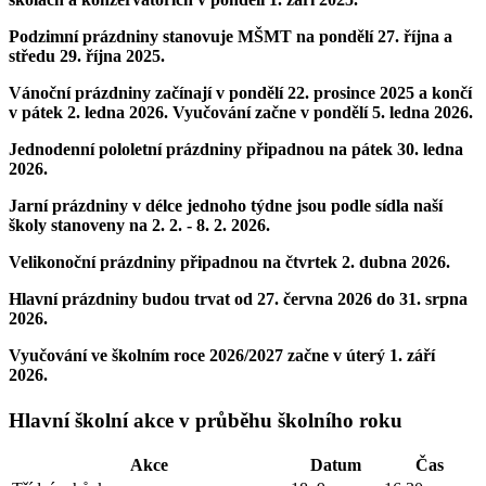
Podzimní prázdniny
stanovuje MŠMT
na pondělí 27. října a
středu 29. října 2025
.
Vánoční prázdniny
začínají
v pondělí 22. prosince 2025 a končí
v pátek 2. ledna 2026.
Vyučování začne v pondělí 5. ledna 2026.
Jednodenní pololetní prázdniny
připadnou na
pátek 30. ledna
2026.
Jarní prázdniny
v délce jednoho týdne jsou podle sídla naší
školy stanoveny na
2. 2. - 8. 2. 2026
.
Velikonoční prázdniny
připadnou
na čtvrtek 2. dubna 2026.
Hlavní prázdniny
budou trvat
od 27. června 2026 do 31. srpna
2026.
Vyučování
ve školním roce 2026/2027 začne
v úterý 1. září
2026.
Hlavní školní akce v průběhu školního roku
Akce
Datum
Čas