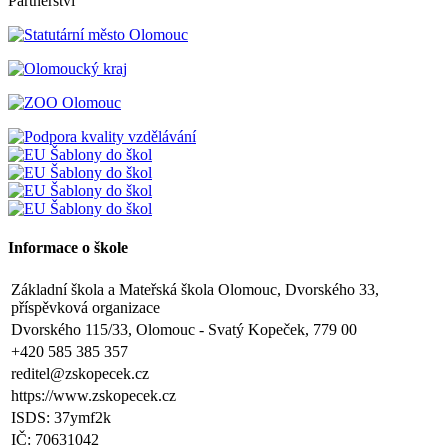
Partnerství
Informace o škole
Základní škola a Mateřská škola Olomouc, Dvorského 33,
příspěvková organizace
Dvorského 115/33, Olomouc - Svatý Kopeček, 779 00
+420 585 385 357
reditel@zskopecek.cz
https://www.zskopecek.cz
ISDS: 37ymf2k
IČ: 70631042