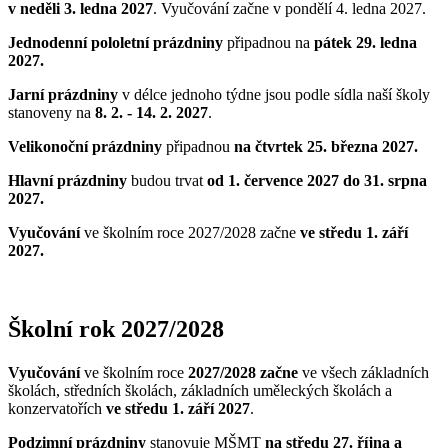
v neděli 3. ledna 2027
. Vyučování začne v pondělí 4. ledna 2027.
Jednodenní pololetní prázdniny
připadnou na
pátek 29. ledna
2027.
Jarní prázdniny
v délce jednoho týdne jsou podle sídla naší školy
stanoveny na
8. 2. - 14. 2. 2027
.
Velikonoční prázdniny
připadnou
na čtvrtek 25. března 2027.
Hlavní prázdniny
budou trvat
od 1. července 2027 do 31. srpna
2027.
Vyučování
ve školním roce 2027/2028 začne
ve středu 1. září
2027.
Školní rok 2027/2028
Vyučování
ve školním roce
2027/2028
začne
ve všech základních
školách, středních školách, základních uměleckých školách a
konzervatořích
ve středu 1. září 2027
.
Podzimní prázdniny
stanovuje MŠMT
na středu 27. října a