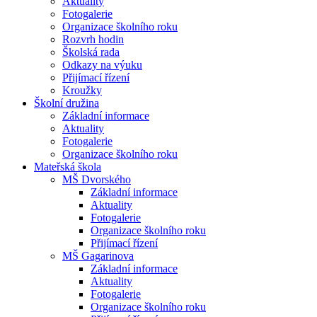
Aktuality
Fotogalerie
Organizace školního roku
Rozvrh hodin
Školská rada
Odkazy na výuku
Přijímací řízení
Kroužky
Školní družina
Základní informace
Aktuality
Fotogalerie
Organizace školního roku
Mateřská škola
MŠ Dvorského
Základní informace
Aktuality
Fotogalerie
Organizace školního roku
Přijímací řízení
MŠ Gagarinova
Základní informace
Aktuality
Fotogalerie
Organizace školního roku