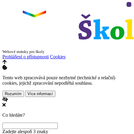
Dvorského 33
−
Webové stránky pro školy
Prohlášení o přístupnosti
Cookies
Tento web zpracovává pouze nezbytné (technické a relační)
cookies, jejichž zpracování nepodléhá souhlasu.
Rozumím
Více informací
Co hledáte?
Zadejte alespoň 3 znaky