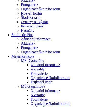
Aktuality
Fotogalerie
Organizace školního roku
Rozvrh hodin
Školská rada
Odkazy na výuku
Přijímací řízení
Kroužky
Školní družina
Základní informace
Aktuality
Fotogalerie
Organizace školního roku
Mateřská škola
MŠ Dvorského
Základní informace
Aktuality
Fotogalerie
Organizace školního roku
Přijímací řízení
MŠ Gagarinova
Základní informace
Aktuality
Fotogalerie
Organizace školního roku