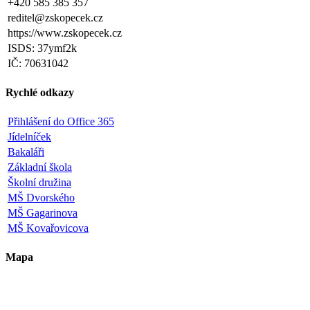
+420 585 385 357
reditel@zskopecek.cz
https://www.zskopecek.cz
ISDS: 37ymf2k
IČ: 70631042
Rychlé odkazy
Přihlášení do Office 365
Jídelníček
Bakaláři
Základní škola
Školní družina
MŠ Dvorského
MŠ Gagarinova
MŠ Kovařovicova
Mapa
Leaflet
|
©
OpenStreetMap
×
+
ZŠ a MŠ Olomouc
Dvorského 33