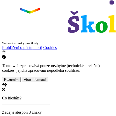
−
Webové stránky pro školy
Prohlášení o přístupnosti
Cookies
Tento web zpracovává pouze nezbytné (technické a relační)
cookies, jejichž zpracování nepodléhá souhlasu.
Rozumím
Více informací
Co hledáte?
Zadejte alespoň 3 znaky