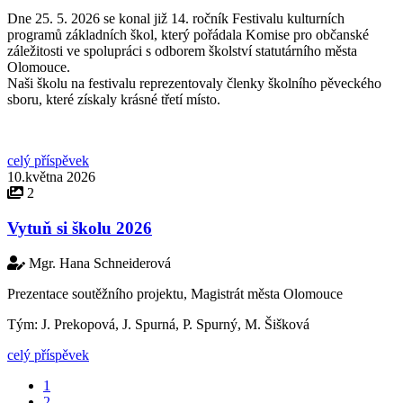
Dne 25. 5. 2026 se konal již 14. ročník Festivalu kulturních
programů základních škol, který pořádala Komise pro občanské
záležitosti ve spolupráci s odborem školství statutárního města
Olomouce.
Naši školu na festivalu reprezentovaly členky školního pěveckého
sboru, které získaly krásné třetí místo.
celý příspěvek
10.května 2026
2
Vytuň si školu 2026
Mgr. Hana Schneiderová
Prezentace soutěžního projektu, Magistrát města Olomouce
Tým: J. Prekopová, J. Spurná, P. Spurný, M. Šišková
celý příspěvek
1
2