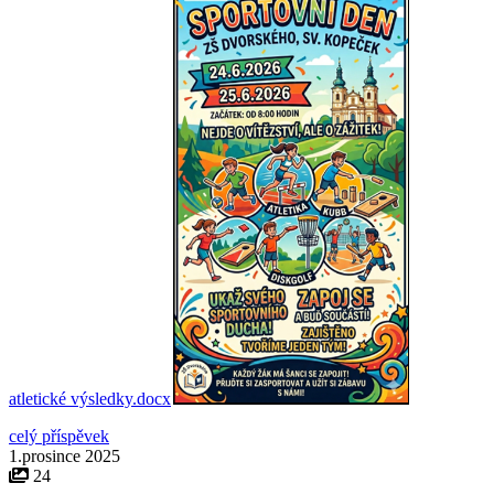
atletické výsledky.docx
celý příspěvek
1.prosince 2025
24