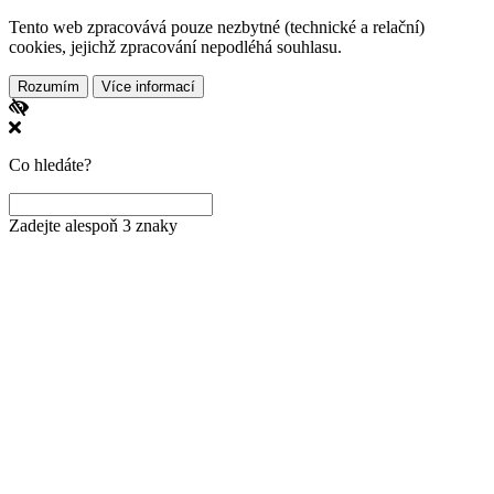
Tento web zpracovává pouze nezbytné (technické a relační)
cookies, jejichž zpracování nepodléhá souhlasu.
Rozumím
Více informací
Co hledáte?
Zadejte alespoň 3 znaky