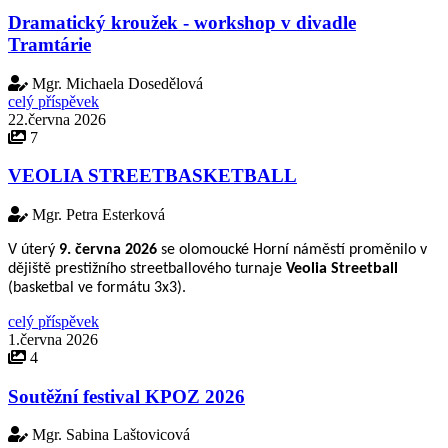
Dramatický kroužek - workshop v divadle
Tramtárie
Mgr. Michaela Dosedělová
celý příspěvek
22.června 2026
7
VEOLIA STREETBASKETBALL
Mgr. Petra Esterková
V úterý
9. června 2026
se olomoucké Horní náměstí proměnilo v
dějiště prestižního streetballového turnaje
Veolia Streetball
(basketbal ve formátu 3x3).
celý příspěvek
1.června 2026
4
Soutěžní festival KPOZ 2026
Mgr. Sabina Laštovicová