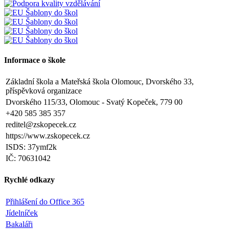
Informace o škole
Základní škola a Mateřská škola Olomouc, Dvorského 33,
příspěvková organizace
Dvorského 115/33, Olomouc - Svatý Kopeček, 779 00
+420 585 385 357
reditel@zskopecek.cz
https://www.zskopecek.cz
ISDS: 37ymf2k
IČ: 70631042
Rychlé odkazy
Přihlášení do Office 365
Jídelníček
Bakaláři