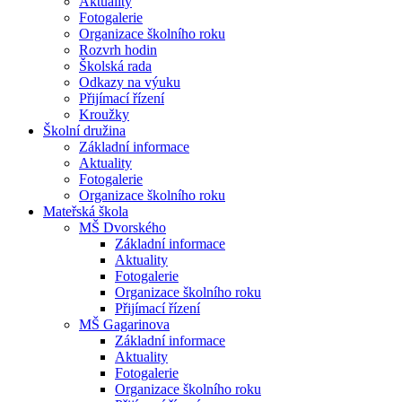
Aktuality
Fotogalerie
Organizace školního roku
Rozvrh hodin
Školská rada
Odkazy na výuku
Přijímací řízení
Kroužky
Školní družina
Základní informace
Aktuality
Fotogalerie
Organizace školního roku
Mateřská škola
MŠ Dvorského
Základní informace
Aktuality
Fotogalerie
Organizace školního roku
Přijímací řízení
MŠ Gagarinova
Základní informace
Aktuality
Fotogalerie
Organizace školního roku