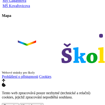
MŠ Gagarinova
MŠ Kovařovicova
Mapa
Leaflet
|
©
OpenStreetMap
×
+
ZŠ a MŠ Olomouc
Dvorského 33
−
Webové stránky pro školy
Prohlášení o přístupnosti
Cookies
Tento web zpracovává pouze nezbytné (technické a relační)
cookies, jejichž zpracování nepodléhá souhlasu.