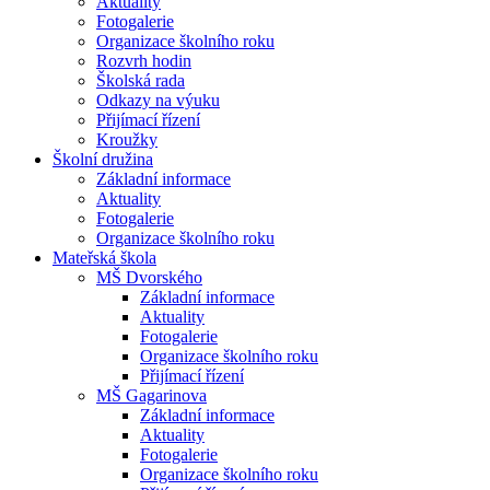
Aktuality
Fotogalerie
Organizace školního roku
Rozvrh hodin
Školská rada
Odkazy na výuku
Přijímací řízení
Kroužky
Školní družina
Základní informace
Aktuality
Fotogalerie
Organizace školního roku
Mateřská škola
MŠ Dvorského
Základní informace
Aktuality
Fotogalerie
Organizace školního roku
Přijímací řízení
MŠ Gagarinova
Základní informace
Aktuality
Fotogalerie
Organizace školního roku