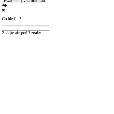
Rozumím
Více informací
Co hledáte?
Zadejte alespoň 3 znaky