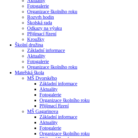
Aktuality
Fotogalerie
Organizace školního roku
Rozvrh hodin
Školská rada
Odkazy na výuku
Přijímací řízení
Kroužky
Školní družina
Základní informace
Aktuality
Fotogalerie
Organizace školního roku
Mateřská škola
MŠ Dvorského
Základní informace
Aktuality
Fotogalerie
Organizace školního roku
Přijímací řízení
MŠ Gagarinova
Základní informace
Aktuality
Fotogalerie
Organizace školního roku