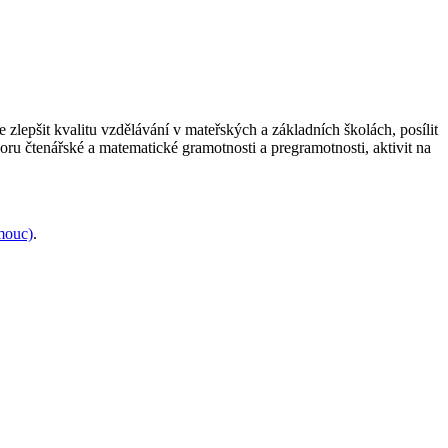
zlepšit kvalitu vzdělávání v mateřských a základních školách, posílit
poru čtenářské a matematické gramotnosti a pregramotnosti, aktivit na
mouc)
.