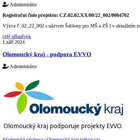
Administrátor
Registrační číslo projektu: CZ.02.02.XX/00/22_002/0004702
Výzva č. 02_22_002 s názvem Šablony pro MŠ a ZŠ I v aktuálním z
celý příspěvek
1.září 2024
Olomoucký kraj - podpora EVVO
Administrátor
Ekologická výchova | Olomoucký kraj (olkraj.cz)