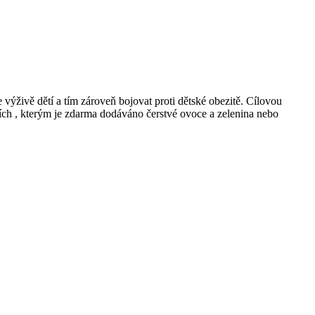
 výživě dětí a tím zároveň bojovat proti dětské obezitě. Cílovou
ních , kterým je zdarma dodáváno čerstvé ovoce a zelenina nebo