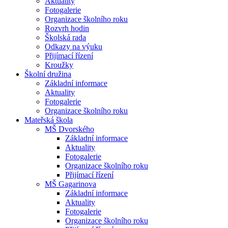
Aktuality
Fotogalerie
Organizace školního roku
Rozvrh hodin
Školská rada
Odkazy na výuku
Přijímací řízení
Kroužky
Školní družina
Základní informace
Aktuality
Fotogalerie
Organizace školního roku
Mateřská škola
MŠ Dvorského
Základní informace
Aktuality
Fotogalerie
Organizace školního roku
Přijímací řízení
MŠ Gagarinova
Základní informace
Aktuality
Fotogalerie
Organizace školního roku