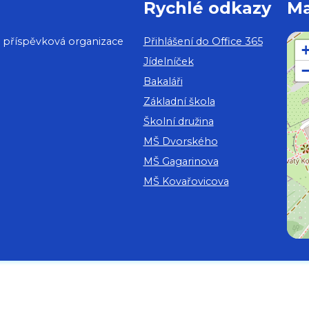
Rychlé odkazy
M
, příspěvková organizace
Přihlášení do Office 365
Jídelníček
Bakaláři
Základní škola
Školní družina
MŠ Dvorského
MŠ Gagarinova
MŠ Kovařovicova