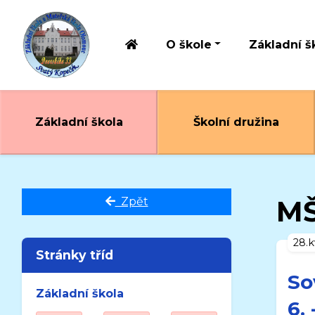
O škole
Základní š
Základní škola
Školní družina
MŠ
Zpět
28.
Stránky tříd
So
Základní škola
6. 