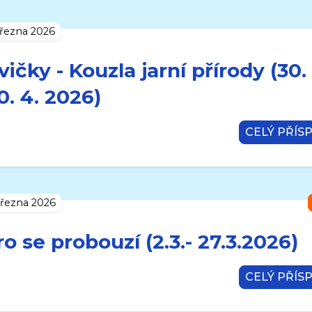
března 2026
vičky - Kouzla jarní přírody (30. 
30. 4. 2026)
CELÝ PŘÍS
března 2026
ro se probouzí (2.3.- 27.3.2026)
CELÝ PŘÍS