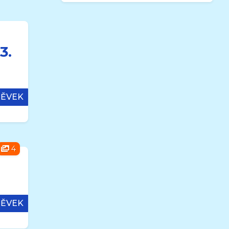
3.
PĚVEK
4
PĚVEK