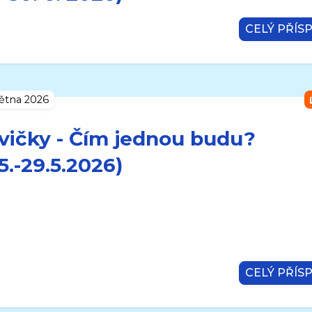
CELÝ PŘÍS
větna 2026
vičky - Čím jednou budu?
.5.-29.5.2026)
CELÝ PŘÍS