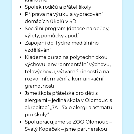
Spolek rodičů a přátel školy
Příprava na výuku a vypracování
domácích úkolů v ŠD
Sociální program (dotace na obědy,
výlety, pomůcky apod.)
Zapojení do Týdne mediálního
vzdělávání
Klademe důraz na polytechnickou
výchovu, environmentální výchovu,
tělovýchovu, výtvarné činnosti a na
rozvoj informační a komunikační
gramotnosti
Jsme škola přátelská pro děti s
alergiemi – jediná škola v Olomouci s
akreditací „7A - 7x o alergii a astmatu
pro školy“
Spolupracujeme se ZOO Olomouc –
Svatý Kopeček – jsme partnerskou