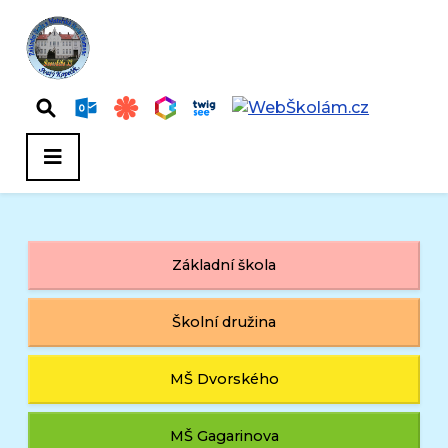
Základní škola
Školní družina
MŠ Dvorského
MŠ Gagarinova