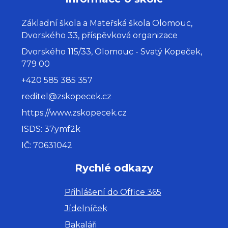
Základní škola a Mateřská škola Olomouc,
Dvorského 33, příspěvková organizace
Dvorského 115/33, Olomouc - Svatý Kopeček,
779 00
+420 585 385 357
reditel@zskopecek.cz
https://www.zskopecek.cz
ISDS: 37ymf2k
IČ: 70631042
Rychlé odkazy
Přihlášení do Office 365
Jídelníček
Bakaláři