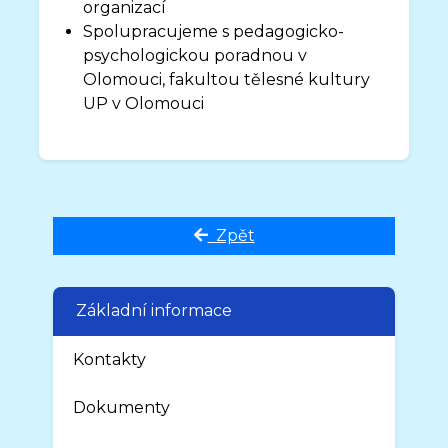
organizací
Spolupracujeme s pedagogicko-
psychologickou poradnou v
Olomouci, fakultou tělesné kultury
UP v Olomouci
Zpět
Základní informace
Kontakty
Dokumenty