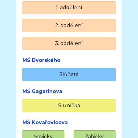
1. oddělení
2. oddělení
3. oddělení
MŠ Dvorského
Slůňata
MŠ Gagarinova
Sluníčka
MŠ Kovařovicova
Sovičky
Žabičky