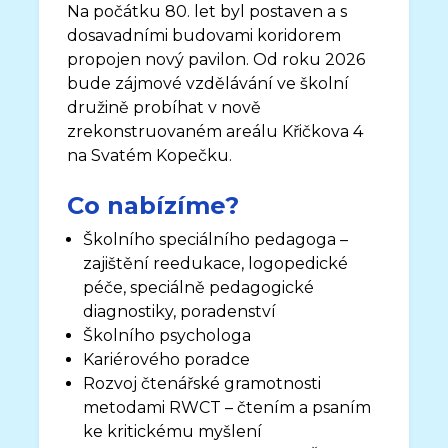
Na počátku 80. let byl postaven a s
dosavadními budovami koridorem
propojen nový pavilon. Od roku 2026
bude zájmové vzdělávání ve školní
družině probíhat v nově
zrekonstruovaném areálu Křičkova 4
na Svatém Kopečku.
Co nabízíme?
Školního speciálního pedagoga –
zajištění reedukace, logopedické
péče, speciálně pedagogické
diagnostiky, poradenství
Školního psychologa
Kariérového poradce
Rozvoj čtenářské gramotnosti
metodami RWCT – čtením a psaním
ke kritickému myšlení