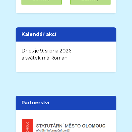
Kalendář akcí
Dnes je 9. srpna 2026
a svátek má Roman.
Partnerství