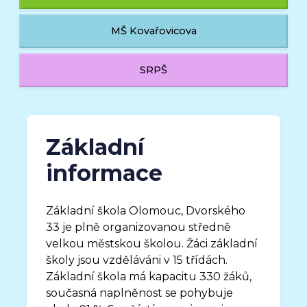
MŠ Kovařovicova
SRPŠ
Základní
informace
Základní škola Olomouc, Dvorského
33 je plně organizovanou středně
velkou městskou školou. Žáci základní
školy jsou vzděláváni v 15 třídách.
Základní škola má kapacitu 330 žáků,
současná naplněnost se pohybuje