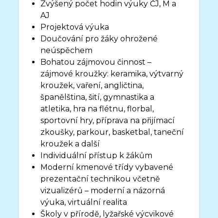
Zvýšený počet hodin výuky ČJ, M a
AJ
Projektová výuka
Doučování pro žáky ohrožené
neúspěchem
Bohatou zájmovou činnost –
zájmové kroužky: keramika, výtvarný
kroužek, vaření, angličtina,
španělština, šití, gymnastika a
atletika, hra na flétnu, florbal,
sportovní hry, příprava na přijímací
zkoušky, parkour, basketbal, taneční
kroužek a další
Individuální přístup k žákům
Moderní kmenové třídy vybavené
prezentační technikou včetně
vizualizérů – moderní a názorná
výuka, virtuální realita
Školy v přírodě, lyžařské výcvikové