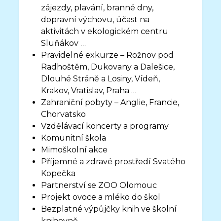
zájezdy, plavání, branné dny,
dopravní výchovu, účast na
aktivitách v ekologickém centru
Sluňákov …
Pravidelné exkurze – Rožnov pod
Radhoštěm, Dukovany a Dalešice,
Dlouhé Stráně a Losiny, Vídeň,
Krakov, Vratislav, Praha …
Zahraniční pobyty – Anglie, Francie,
Chorvatsko
Vzdělávací koncerty a programy
Komunitní škola
Mimoškolní akce
Příjemné a zdravé prostředí Svatého
Kopečka
Partnerství se ZOO Olomouc
Projekt ovoce a mléko do škol
Bezplatné výpůjčky knih ve školní
knihovně