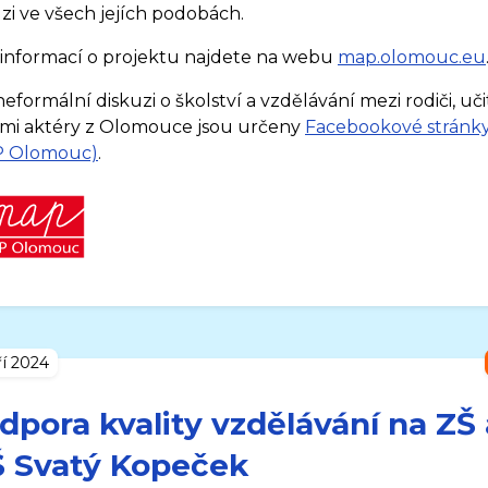
uzi ve všech jejích podobách.
 informací o projektu najdete na webu
map.olomouc.eu
eformální diskuzi o školství a vzdělávání mezi rodiči, učit
ími aktéry z Olomouce jsou určeny
Facebookové stránk
P Olomouc)
.
ří 2024
dpora kvality vzdělávání na ZŠ 
 Svatý Kopeček