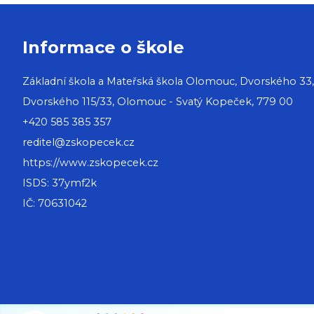
Informace o škole
Základní škola a Mateřská škola Olomouc, Dvorského 33
Dvorského 115/33, Olomouc - Svatý Kopeček, 779 00
+420 585 385 357
reditel@zskopecek.cz
https://www.zskopecek.cz
ISDS: 37ymf2k
IČ: 70631042