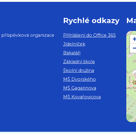
Rychlé odkazy
M
, příspěvková organizace
Přihlášení do Office 365
Jídelníček
Bakaláři
Základní škola
Školní družina
MŠ Dvorského
MŠ Gagarinova
MŠ Kovařovicova