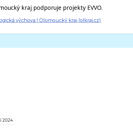
ogická výchova | Olomoucký kraj (olkraj.cz)
ří 2024