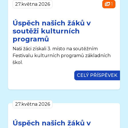
27.května 2026
1
Úspěch našich žáků v
soutěži kulturních
programů
Naši žáci získali 3. místo na soutěžním
Festivalu kulturních programů základních
škol.
CELÝ PŘÍSPĚVEK
27.května 2026
Úspěch našich žáků v