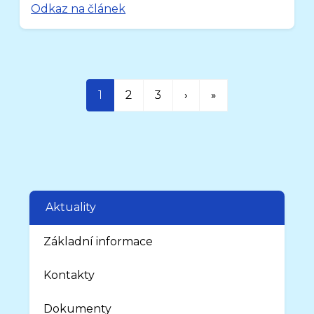
Odkaz na článek
1
2
3
›
»
Aktuality
Základní informace
Kontakty
Dokumenty