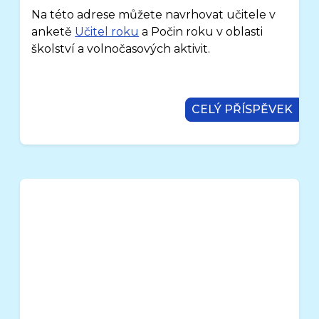
Na této adrese můžete navrhovat učitele v
anketě
Učitel roku
a Počin roku v oblasti
školství a volnočasových aktivit.
CELÝ PŘÍSPĚVEK