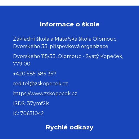
Informace o škole
Základní škola a Mateřská škola Olomouc,
Dvorského 33, příspěvková organizace
Dvorského 115/33, Olomouc - Svatý Kopeček,
779 00
+420 585 385 357
reditel@zskopecek.cz
https://www.zskopecek.cz
ISDS: 37ymf2k
IČ: 70631042
Rychlé odkazy