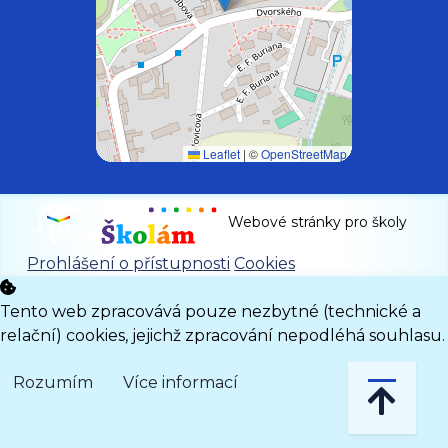
Leaflet
|
©
OpenStreetMap
Webové stránky pro školy
Prohlášení o přístupnosti
Cookies
Tento web zpracovává pouze nezbytné (technické a
relační) cookies, jejichž zpracování nepodléhá souhlasu.
Rozumím
Více informací