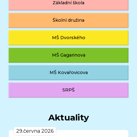
Základní škola
Školní družina
MŠ Dvorského
MŠ Gagarinova
MŠ Kovařovicova
SRPŠ
Aktuality
29.června 2026