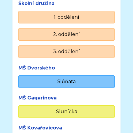
Školní družina
1. oddělení
2. oddělení
3. oddělení
MŠ Dvorského
Slůňata
MŠ Gagarinova
Sluníčka
MŠ Kovařovicova