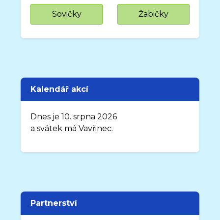
Sovičky
Žabičky
Kalendář akcí
Dnes je 10. srpna 2026
a svátek má Vavřinec.
Partnerství