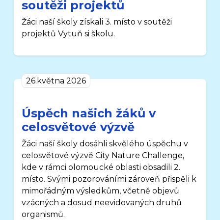
soutěži projektů
Žáci naší školy získali 3. místo v soutěži
projektů Vytuň si školu.
26.května 2026
Úspěch našich žáků v
celosvětové výzvě
Žáci naší školy dosáhli skvělého úspěchu v
celosvětové výzvě City Nature Challenge,
kde v rámci olomoucké oblasti obsadili 2.
místo. Svými pozorováními zároveň přispěli k
mimořádným výsledkům, včetně objevů
vzácných a dosud neevidovaných druhů
organismů.