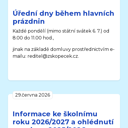
Úřední dny během hlavních
prázdnin
Každé pondělí
(mimo státní svátek 6. 7.)
od
8.00 do 11.00 hod.,
jinak na základě domluvy prostřednictvím e-
mailu: reditel@zskopecek.cz.
29.června 2026
Informace ke školnímu
roku 2026/2027 a ohlédnutí