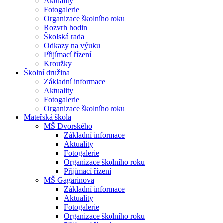
Aktuality
Fotogalerie
Organizace školního roku
Rozvrh hodin
Školská rada
Odkazy na výuku
Přijímací řízení
Kroužky
Školní družina
Základní informace
Aktuality
Fotogalerie
Organizace školního roku
Mateřská škola
MŠ Dvorského
Základní informace
Aktuality
Fotogalerie
Organizace školního roku
Přijímací řízení
MŠ Gagarinova
Základní informace
Aktuality
Fotogalerie
Organizace školního roku