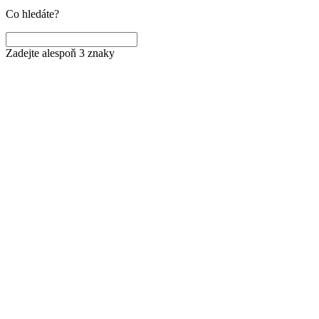
Co hledáte?
Zadejte alespoň 3 znaky