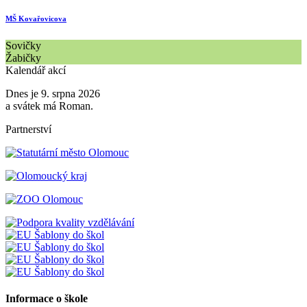
MŠ Kovařovicova
Sovičky
Žabičky
Kalendář akcí
Dnes je 9. srpna 2026
a svátek má Roman.
Partnerství
Informace o škole