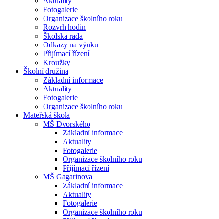
Aktuality
Fotogalerie
Organizace školního roku
Rozvrh hodin
Školská rada
Odkazy na výuku
Přijímací řízení
Kroužky
Školní družina
Základní informace
Aktuality
Fotogalerie
Organizace školního roku
Mateřská škola
MŠ Dvorského
Základní informace
Aktuality
Fotogalerie
Organizace školního roku
Přijímací řízení
MŠ Gagarinova
Základní informace
Aktuality
Fotogalerie
Organizace školního roku