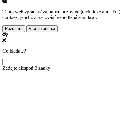
Tento web zpracovává pouze nezbytné (technické a relační)
cookies, jejichž zpracování nepodléhá souhlasu.
Rozumím
Více informací
Co hledáte?
Zadejte alespoň 3 znaky