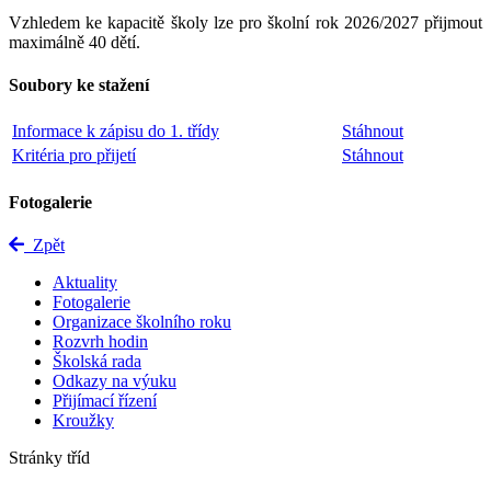
Vzhledem ke kapacitě školy lze pro školní rok 2026/2027 přijmout
maximálně 40 dětí.
Soubory ke stažení
Informace k zápisu do 1. třídy
Stáhnout
Kritéria pro přijetí
Stáhnout
Fotogalerie
Zpět
Aktuality
Fotogalerie
Organizace školního roku
Rozvrh hodin
Školská rada
Odkazy na výuku
Přijímací řízení
Kroužky
Stránky tříd