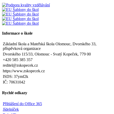
Informace o škole
Základní škola a Mateřská škola Olomouc, Dvorského 33,
příspěvková organizace
Dvorského 115/33, Olomouc - Svatý Kopeček, 779 00
+420 585 385 357
reditel@zskopecek.cz
https://www.zskopecek.cz
ISDS: 37ymf2k
IČ: 70631042
Rychlé odkazy
Přihlášení do Office 365
Jídelníček