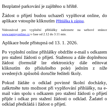
Bezplatné parkování je zajištěno u hřiště.
Žádost o přijetí budou uchazeči vyplňovat online, do
aplikace vstoupíte kliknutím
Přihláška k zápisu
.
Videonávod pro vyplnění přihlášky naleznete na webové stránce
www.zapisyonline.cz
v čase od 2.12 do 3.11 min.
Aplikace bude přístupná od 13. 1. 2026.
Po vyplnění online přihlášky obdržíte e-mail s odkazem
pro stažení žádosti o přijetí. Staženou a dále doplněnou
žádost (formulář lze elektronicky dále editovat
kliknutím do příslušného pole) jedním z níže
uvedených způsobů doručíte řediteli školy.
Pokud žádáte o odklad povinné školní docházky,
zaškrtněte tuto možnost při vyplňování přihlášky, na e-
mail vám spolu s odkazem pro stažení žádosti o přijetí
přijde i odkaz pro stažení žádosti o odklad. Žadatel o
odklad předkládá i žádost o přijetí.