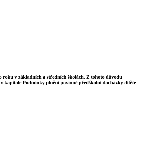
o roku v základních a středních školách. Z tohoto důvodu
 v kapitole Podmínky plnění povinné předškolní docházky dítěte