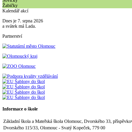
Sovičky
Žabičky
Kalendář akcí
Dnes je 7. srpna 2026
a svátek má Lada.
Partnerství
Informace o škole
Základní škola a Mateřská škola Olomouc, Dvorského 33, příspěvko
Dvorského 115/33, Olomouc - Svatý Kopeček, 779 00