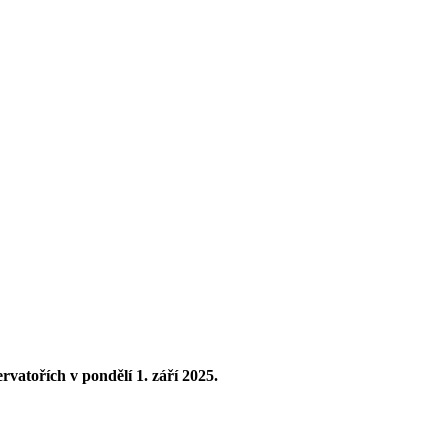
ervatořích
v pondělí 1. září 2025
.