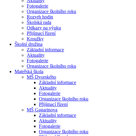
Aktuality
Fotogalerie
Organizace školního roku
Rozvrh hodin
Školská rada
Odkazy na výuku
Přijímací řízení
Kroužky
Školní družina
Základní informace
Aktuality
Fotogalerie
Organizace školního roku
Mateřská škola
MŠ Dvorského
Základní informace
Aktuality
Fotogalerie
Organizace školního roku
Přijímací řízení
MŠ Gagarinova
Základní informace
Aktuality
Fotogalerie
Organizace školního roku