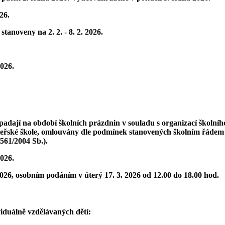
26.
y stanoveny na
2. 2. - 8. 2. 2026
.
2026.
padají na období školních prázdnin v souladu s organizací školníh
mateřské škole, omlouvány dle podmínek stanovených školním řádem
 561/2004 Sb.).
2026.
2026, osobním podáním v úterý 17. 3. 2026 od 12.00 do 18.00 hod.
iduálně vzdělávaných dětí: