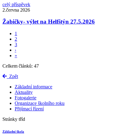
celý příspěvek
2.června 2026
Žabičky- výlet na Helfštýn 27.5.2026
1
2
3
›
»
Celkem článků: 47
Zpět
Základní informace
Aktuality
Fotogalerie
Organizace školního roku
Přijímací řízení
Stránky tříd
Základní škola