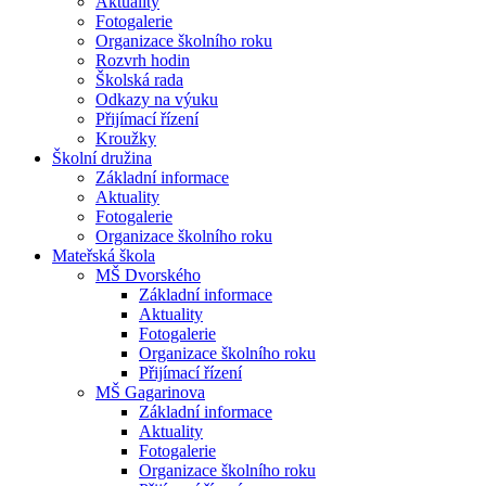
Aktuality
Fotogalerie
Organizace školního roku
Rozvrh hodin
Školská rada
Odkazy na výuku
Přijímací řízení
Kroužky
Školní družina
Základní informace
Aktuality
Fotogalerie
Organizace školního roku
Mateřská škola
MŠ Dvorského
Základní informace
Aktuality
Fotogalerie
Organizace školního roku
Přijímací řízení
MŠ Gagarinova
Základní informace
Aktuality
Fotogalerie
Organizace školního roku