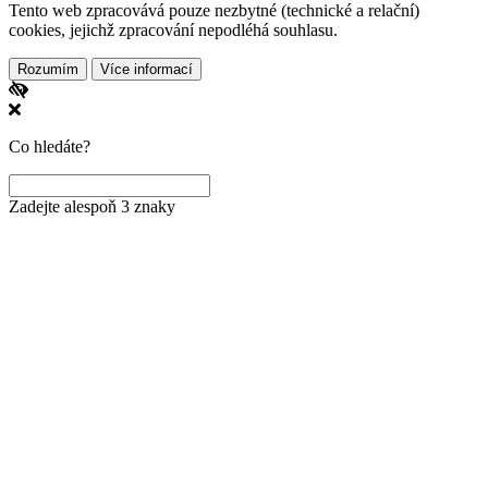
Tento web zpracovává pouze nezbytné (technické a relační)
cookies, jejichž zpracování nepodléhá souhlasu.
Rozumím
Více informací
Co hledáte?
Zadejte alespoň 3 znaky