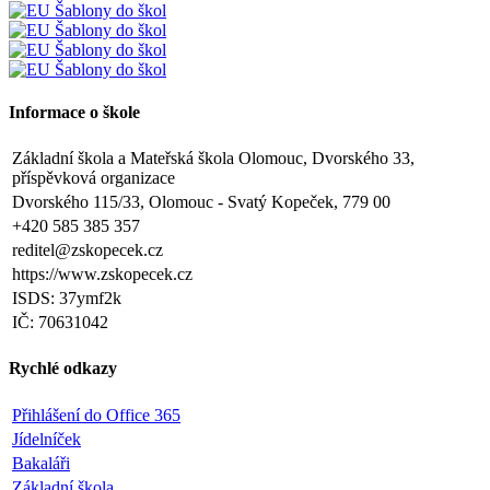
Informace o škole
Základní škola a Mateřská škola Olomouc, Dvorského 33,
příspěvková organizace
Dvorského 115/33, Olomouc - Svatý Kopeček, 779 00
+420 585 385 357
reditel@zskopecek.cz
https://www.zskopecek.cz
ISDS: 37ymf2k
IČ: 70631042
Rychlé odkazy
Přihlášení do Office 365
Jídelníček
Bakaláři
Základní škola