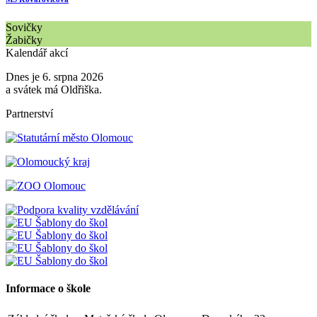
Sovičky
Žabičky
Kalendář akcí
Dnes je 6. srpna 2026
a svátek má Oldřiška.
Partnerství
Informace o škole