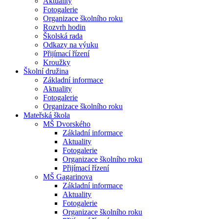
Aktuality
Fotogalerie
Organizace školního roku
Rozvrh hodin
Školská rada
Odkazy na výuku
Přijímací řízení
Kroužky
Školní družina
Základní informace
Aktuality
Fotogalerie
Organizace školního roku
Mateřská škola
MŠ Dvorského
Základní informace
Aktuality
Fotogalerie
Organizace školního roku
Přijímací řízení
MŠ Gagarinova
Základní informace
Aktuality
Fotogalerie
Organizace školního roku