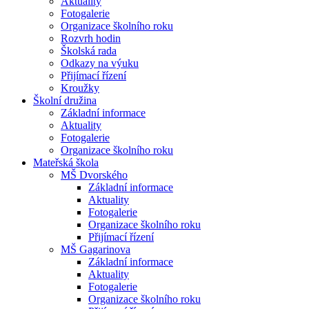
Aktuality
Fotogalerie
Organizace školního roku
Rozvrh hodin
Školská rada
Odkazy na výuku
Přijímací řízení
Kroužky
Školní družina
Základní informace
Aktuality
Fotogalerie
Organizace školního roku
Mateřská škola
MŠ Dvorského
Základní informace
Aktuality
Fotogalerie
Organizace školního roku
Přijímací řízení
MŠ Gagarinova
Základní informace
Aktuality
Fotogalerie
Organizace školního roku