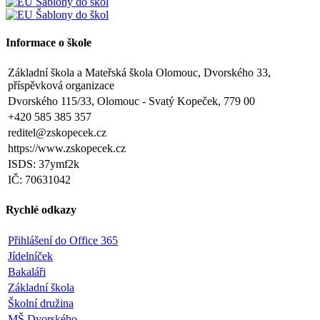
Informace o škole
Základní škola a Mateřská škola Olomouc, Dvorského 33,
příspěvková organizace
Dvorského 115/33, Olomouc - Svatý Kopeček, 779 00
+420 585 385 357
reditel@zskopecek.cz
https://www.zskopecek.cz
ISDS: 37ymf2k
IČ: 70631042
Rychlé odkazy
Přihlášení do Office 365
Jídelníček
Bakaláři
Základní škola
Školní družina
MŠ Dvorského