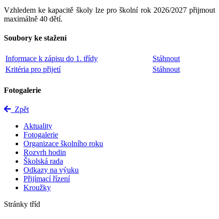
Vzhledem ke kapacitě školy lze pro školní rok 2026/2027 přijmout
maximálně 40 dětí.
Soubory ke stažení
Informace k zápisu do 1. třídy
Stáhnout
Kritéria pro přijetí
Stáhnout
Fotogalerie
Zpět
Aktuality
Fotogalerie
Organizace školního roku
Rozvrh hodin
Školská rada
Odkazy na výuku
Přijímací řízení
Kroužky
Stránky tříd