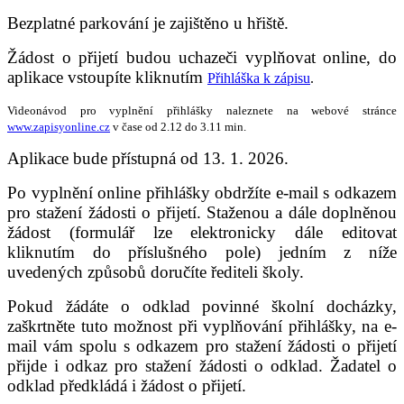
Bezplatné parkování je zajištěno u hřiště.
Žádost o přijetí budou uchazeči vyplňovat online, do
aplikace vstoupíte kliknutím
Přihláška k zápisu
.
Videonávod pro vyplnění přihlášky naleznete na webové stránce
www.zapisyonline.cz
v čase od 2.12 do 3.11 min.
Aplikace bude přístupná od 13. 1. 2026.
Po vyplnění online přihlášky obdržíte e-mail s odkazem
pro stažení žádosti o přijetí. Staženou a dále doplněnou
žádost (formulář lze elektronicky dále editovat
kliknutím do příslušného pole) jedním z níže
uvedených způsobů doručíte řediteli školy.
Pokud žádáte o odklad povinné školní docházky,
zaškrtněte tuto možnost při vyplňování přihlášky, na e-
mail vám spolu s odkazem pro stažení žádosti o přijetí
přijde i odkaz pro stažení žádosti o odklad. Žadatel o
odklad předkládá i žádost o přijetí.