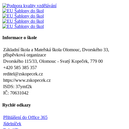
Informace o škole
Základní škola a Mateřská škola Olomouc, Dvorského 33,
příspěvková organizace
Dvorského 115/33, Olomouc - Svatý Kopeček, 779 00
+420 585 385 357
reditel@zskopecek.cz
https://www.zskopecek.cz
ISDS: 37ymf2k
IČ: 70631042
Rychlé odkazy
Přihlášení do Office 365
Jídelníček