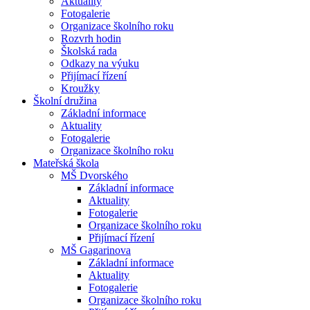
Aktuality
Fotogalerie
Organizace školního roku
Rozvrh hodin
Školská rada
Odkazy na výuku
Přijímací řízení
Kroužky
Školní družina
Základní informace
Aktuality
Fotogalerie
Organizace školního roku
Mateřská škola
MŠ Dvorského
Základní informace
Aktuality
Fotogalerie
Organizace školního roku
Přijímací řízení
MŠ Gagarinova
Základní informace
Aktuality
Fotogalerie
Organizace školního roku