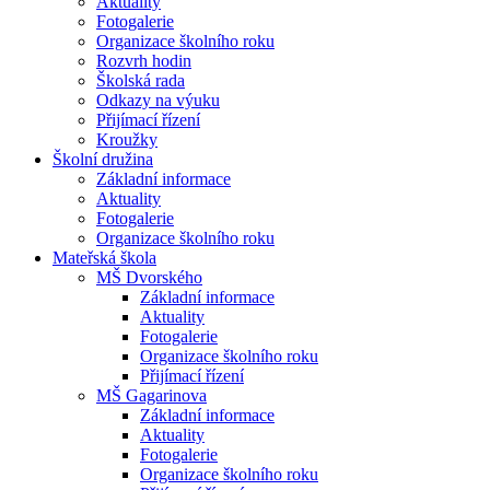
Aktuality
Fotogalerie
Organizace školního roku
Rozvrh hodin
Školská rada
Odkazy na výuku
Přijímací řízení
Kroužky
Školní družina
Základní informace
Aktuality
Fotogalerie
Organizace školního roku
Mateřská škola
MŠ Dvorského
Základní informace
Aktuality
Fotogalerie
Organizace školního roku
Přijímací řízení
MŠ Gagarinova
Základní informace
Aktuality
Fotogalerie
Organizace školního roku