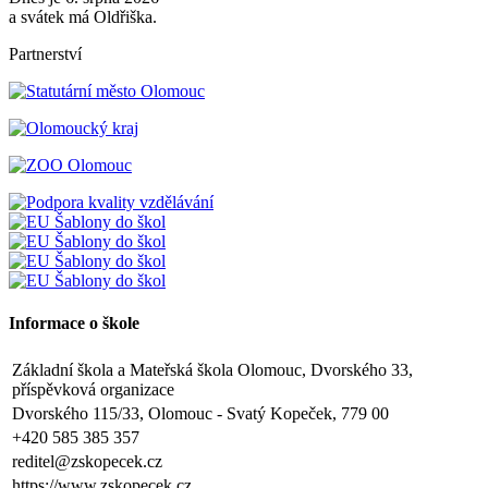
a svátek má Oldřiška.
Partnerství
Informace o škole
Základní škola a Mateřská škola Olomouc, Dvorského 33,
příspěvková organizace
Dvorského 115/33, Olomouc - Svatý Kopeček, 779 00
+420 585 385 357
reditel@zskopecek.cz
https://www.zskopecek.cz