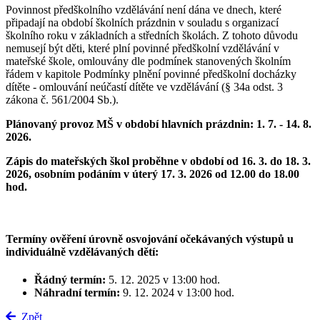
Povinnost předškolního vzdělávání není dána ve dnech, které
připadají na období školních prázdnin v souladu s organizací
školního roku v základních a středních školách. Z tohoto důvodu
nemusejí být děti, které plní povinné předškolní vzdělávání v
mateřské škole, omlouvány dle podmínek stanovených školním
řádem v kapitole Podmínky plnění povinné předškolní docházky
dítěte - omlouvání neúčastí dítěte ve vzdělávání (§ 34a odst. 3
zákona č. 561/2004 Sb.).
Plánovaný provoz MŠ v období hlavních prázdnin: 1. 7. - 14. 8.
2026.
Zápis do mateřských škol proběhne v období od 16. 3. do 18. 3.
2026, osobním podáním v úterý 17. 3. 2026 od 12.00 do 18.00
hod.
Termíny ověření úrovně osvojování očekávaných výstupů u
individuálně vzdělávaných dětí:
Řádný termín:
5. 12. 2025 v 13:00 hod.
Náhradní termín:
9. 12. 2024 v 13:00 hod.
Zpět