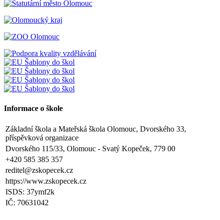
Informace o škole
Základní škola a Mateřská škola Olomouc, Dvorského 33,
příspěvková organizace
Dvorského 115/33, Olomouc - Svatý Kopeček, 779 00
+420 585 385 357
reditel@zskopecek.cz
https://www.zskopecek.cz
ISDS: 37ymf2k
IČ: 70631042