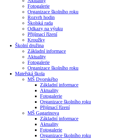
Aktuality
Fotogalerie
Organizace školního roku
Rozvrh hodin
Školská rada
Odkazy na výuku
Přijímací řízení
Kroužky
Školní družina
Základní informace
Aktuality
Fotogalerie
Organizace školního roku
Mateřská škola
MŠ Dvorského
Základní informace
Aktuality
Fotogalerie
Organizace školního roku
Přijímací řízení
MŠ Gagarinova
Základní informace
Aktuality
Fotogalerie
Organizace školního roku