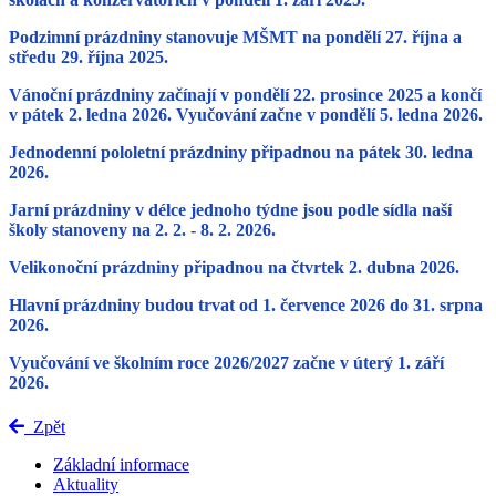
Podzimní prázdniny
stanovuje MŠMT
na pondělí 27. října a
středu 29. října 2025
.
Vánoční prázdniny
začínají
v pondělí 22. prosince 2025 a končí
v pátek 2. ledna 2026.
Vyučování začne v pondělí 5. ledna 2026.
Jednodenní pololetní prázdniny
připadnou na
pátek 30. ledna
2026.
Jarní prázdniny
v délce jednoho týdne jsou podle sídla naší
školy stanoveny na
2. 2. - 8. 2. 2026
.
Velikonoční prázdniny
připadnou
na čtvrtek 2. dubna 2026.
Hlavní prázdniny
budou trvat
od 1. července 2026 do 31. srpna
2026.
Vyučování
ve školním roce 2026/2027 začne
v úterý 1. září
2026.
Zpět
Základní informace
Aktuality