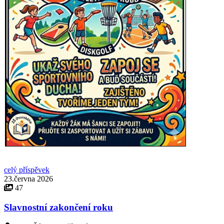
celý příspěvek
23.června 2026
47
Slavnostní zakončení roku