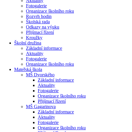
Aktuality
Fotogalerie
Organizace školního roku
Rozvrh hodin
Školská rada
Odkazy na výuku
Přijímací řízení
Kroužky
Školní družina
Základní informace
Aktuality
Fotogalerie
Organizace školního roku
Mateřská škola
MŠ Dvorského
Základní informace
Aktuality
Fotogalerie
Organizace školního roku
Přijímací řízení
MŠ Gagarinova
Základní informace
Aktuality
Fotogalerie
Organizace školního roku