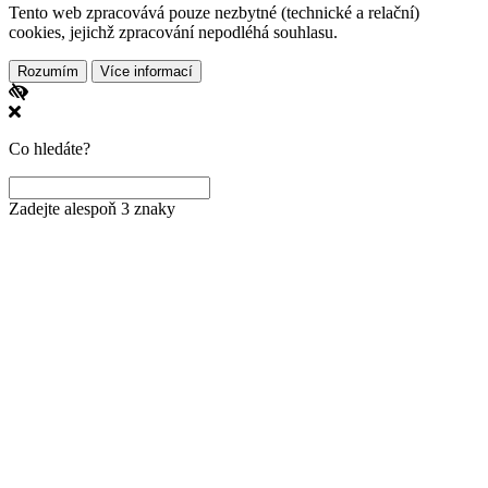
Tento web zpracovává pouze nezbytné (technické a relační)
cookies, jejichž zpracování nepodléhá souhlasu.
Rozumím
Více informací
Co hledáte?
Zadejte alespoň 3 znaky