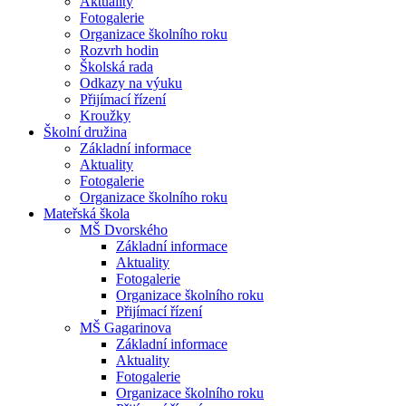
Aktuality
Fotogalerie
Organizace školního roku
Rozvrh hodin
Školská rada
Odkazy na výuku
Přijímací řízení
Kroužky
Školní družina
Základní informace
Aktuality
Fotogalerie
Organizace školního roku
Mateřská škola
MŠ Dvorského
Základní informace
Aktuality
Fotogalerie
Organizace školního roku
Přijímací řízení
MŠ Gagarinova
Základní informace
Aktuality
Fotogalerie
Organizace školního roku