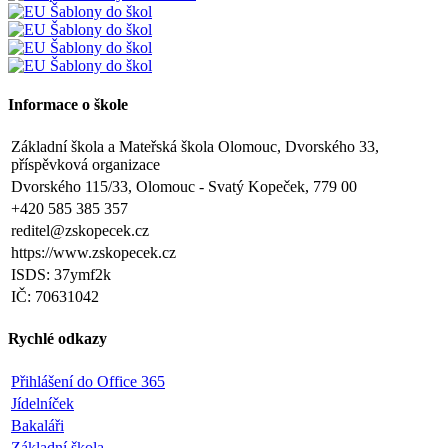
Informace o škole
Základní škola a Mateřská škola Olomouc, Dvorského 33,
příspěvková organizace
Dvorského 115/33, Olomouc - Svatý Kopeček, 779 00
+420 585 385 357
reditel@zskopecek.cz
https://www.zskopecek.cz
ISDS: 37ymf2k
IČ: 70631042
Rychlé odkazy
Přihlášení do Office 365
Jídelníček
Bakaláři
Základní škola