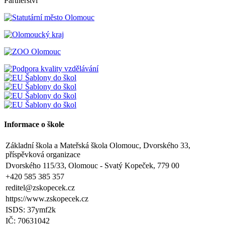
Partnerství
Informace o škole
Základní škola a Mateřská škola Olomouc, Dvorského 33,
příspěvková organizace
Dvorského 115/33, Olomouc - Svatý Kopeček, 779 00
+420 585 385 357
reditel@zskopecek.cz
https://www.zskopecek.cz
ISDS: 37ymf2k
IČ: 70631042