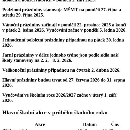
Podzimní prázdniny
stanovuje MŠMT
na pondělí 27. října a
středu 29. října 2025
.
Vánoční prázdniny
začínají
v pondělí 22. prosince 2025 a končí
v pátek 2. ledna 2026.
Vyučování začne v pondělí 5. ledna 2026.
Jednodenní pololetní prázdniny
připadnou na
pátek 30. ledna
2026.
Jarní prázdniny
v délce jednoho týdne jsou podle sídla naší
školy stanoveny na
2. 2. - 8. 2. 2026
.
Velikonoční prázdniny
připadnou
na čtvrtek 2. dubna 2026.
Hlavní prázdniny
budou trvat
od 27. června 2026 do 31. srpna
2026.
Vyučování
ve školním roce 2026/2027 začne
v úterý 1. září
2026.
Hlavní školní akce v průběhu školního roku
Akce
Datum
Čas