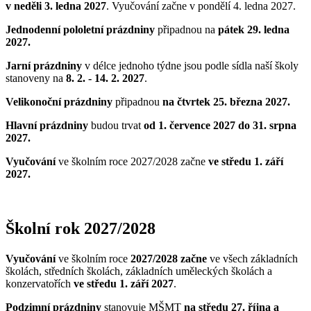
v neděli 3. ledna 2027
. Vyučování začne v pondělí 4. ledna 2027.
Jednodenní pololetní prázdniny
připadnou na
pátek 29. ledna
2027.
Jarní prázdniny
v délce jednoho týdne jsou podle sídla naší školy
stanoveny na
8. 2. - 14. 2. 2027
.
Velikonoční prázdniny
připadnou
na čtvrtek 25. března 2027.
Hlavní prázdniny
budou trvat
od 1. července 2027 do 31. srpna
2027.
Vyučování
ve školním roce 2027/2028 začne
ve středu 1. září
2027.
Školní rok 2027/2028
Vyučování
ve školním roce
2027/2028
začne
ve všech základních
školách, středních školách, základních uměleckých školách a
konzervatořích
ve středu 1. září 2027
.
Podzimní prázdniny
stanovuje MŠMT
na středu 27. října a