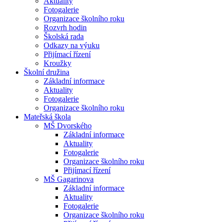
Aktuality
Fotogalerie
Organizace školního roku
Rozvrh hodin
Školská rada
Odkazy na výuku
Přijímací řízení
Kroužky
Školní družina
Základní informace
Aktuality
Fotogalerie
Organizace školního roku
Mateřská škola
MŠ Dvorského
Základní informace
Aktuality
Fotogalerie
Organizace školního roku
Přijímací řízení
MŠ Gagarinova
Základní informace
Aktuality
Fotogalerie
Organizace školního roku