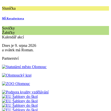
Sluníčka
MŠ Kovařovicova
Sovičky
Žabičky
Kalendář akcí
Dnes je 9. srpna 2026
a svátek má Roman.
Partnerství