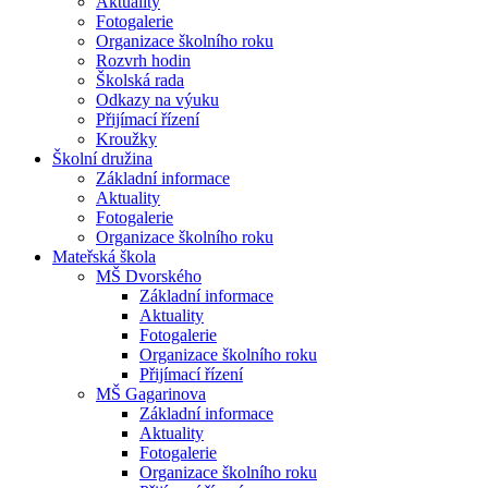
Aktuality
Fotogalerie
Organizace školního roku
Rozvrh hodin
Školská rada
Odkazy na výuku
Přijímací řízení
Kroužky
Školní družina
Základní informace
Aktuality
Fotogalerie
Organizace školního roku
Mateřská škola
MŠ Dvorského
Základní informace
Aktuality
Fotogalerie
Organizace školního roku
Přijímací řízení
MŠ Gagarinova
Základní informace
Aktuality
Fotogalerie
Organizace školního roku