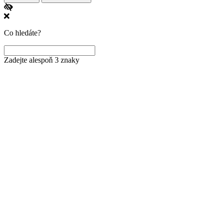
Co hledáte?
Zadejte alespoň 3 znaky