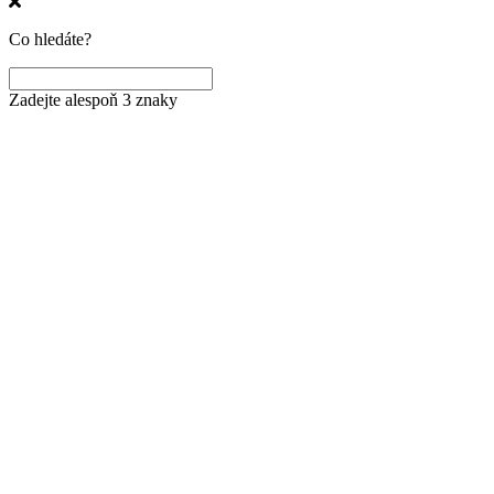
Co hledáte?
Zadejte alespoň 3 znaky