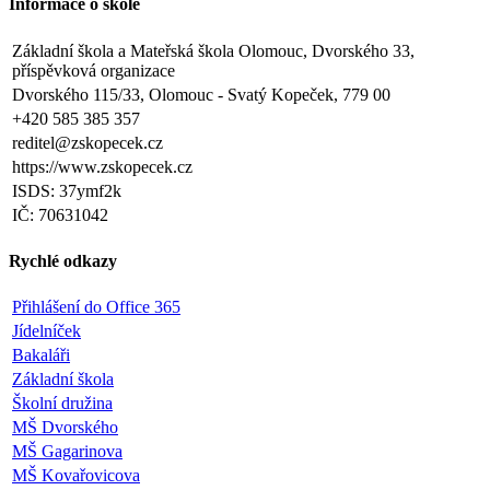
Informace o škole
Základní škola a Mateřská škola Olomouc, Dvorského 33,
příspěvková organizace
Dvorského 115/33, Olomouc - Svatý Kopeček, 779 00
+420 585 385 357
reditel@zskopecek.cz
https://www.zskopecek.cz
ISDS: 37ymf2k
IČ: 70631042
Rychlé odkazy
Přihlášení do Office 365
Jídelníček
Bakaláři
Základní škola
Školní družina
MŠ Dvorského
MŠ Gagarinova
MŠ Kovařovicova