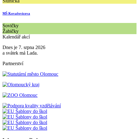
Sluníčka
MŠ Kovařovicova
Sovičky
Žabičky
Kalendář akcí
Dnes je 7. srpna 2026
a svátek má Lada.
Partnerství