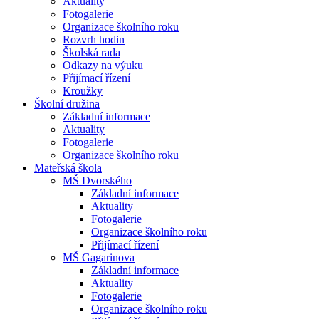
Aktuality
Fotogalerie
Organizace školního roku
Rozvrh hodin
Školská rada
Odkazy na výuku
Přijímací řízení
Kroužky
Školní družina
Základní informace
Aktuality
Fotogalerie
Organizace školního roku
Mateřská škola
MŠ Dvorského
Základní informace
Aktuality
Fotogalerie
Organizace školního roku
Přijímací řízení
MŠ Gagarinova
Základní informace
Aktuality
Fotogalerie
Organizace školního roku