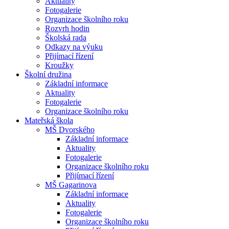
Aktuality
Fotogalerie
Organizace školního roku
Rozvrh hodin
Školská rada
Odkazy na výuku
Přijímací řízení
Kroužky
Školní družina
Základní informace
Aktuality
Fotogalerie
Organizace školního roku
Mateřská škola
MŠ Dvorského
Základní informace
Aktuality
Fotogalerie
Organizace školního roku
Přijímací řízení
MŠ Gagarinova
Základní informace
Aktuality
Fotogalerie
Organizace školního roku