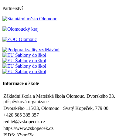
Partnerství
Informace o škole
Základní škola a Mateřská škola Olomouc, Dvorského 33,
příspěvková organizace
Dvorského 115/33, Olomouc - Svatý Kopeček, 779 00
+420 585 385 357
reditel@zskopecek.cz
https://www.zskopecek.cz
ISDS: 37ymf2k