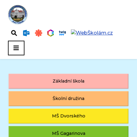
Základní škola
Školní družina
MŠ Dvorského
MŠ Gagarinova