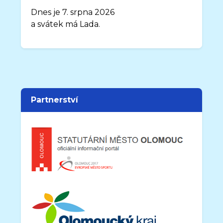
Dnes je 7. srpna 2026
a svátek má Lada.
Partnerství