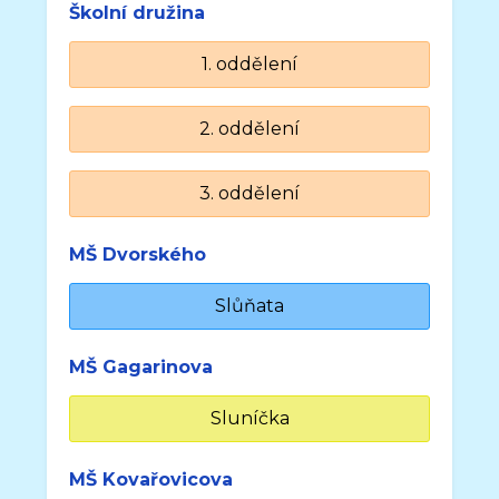
Školní družina
1. oddělení
2. oddělení
3. oddělení
MŠ Dvorského
Slůňata
MŠ Gagarinova
Sluníčka
MŠ Kovařovicova