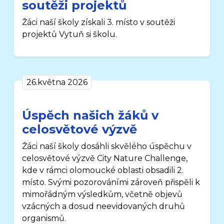
soutěži projektů
Žáci naší školy získali 3. místo v soutěži
projektů Vytuň si školu.
26.května 2026
Úspěch našich žáků v
celosvětové výzvě
Žáci naší školy dosáhli skvělého úspěchu v
celosvětové výzvě City Nature Challenge,
kde v rámci olomoucké oblasti obsadili 2.
místo. Svými pozorováními zároveň přispěli k
mimořádným výsledkům, včetně objevů
vzácných a dosud neevidovaných druhů
organismů.