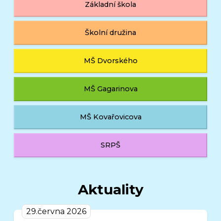
Základní škola
Školní družina
MŠ Dvorského
MŠ Gagarinova
MŠ Kovařovicova
SRPŠ
Aktuality
29.června 2026