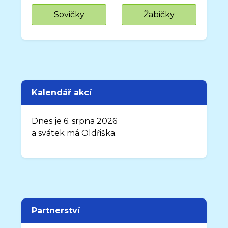
Sovičky
Žabičky
Kalendář akcí
Dnes je 6. srpna 2026
a svátek má Oldřiška.
Partnerství