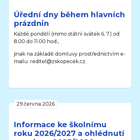
Úřední dny během hlavních
prázdnin
Každé pondělí
(mimo státní svátek 6. 7.)
od
8.00 do 11.00 hod.,
jinak na základě domluvy prostřednictvím e-
mailu: reditel@zskopecek.cz.
29.června 2026
Informace ke školnímu
roku 2026/2027 a ohlédnutí