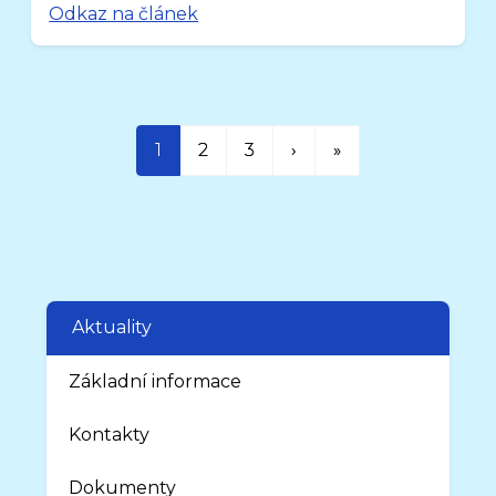
Odkaz na článek
1
2
3
›
»
Aktuality
Základní informace
Kontakty
Dokumenty