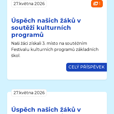
27.května 2026
1
Úspěch našich žáků v
soutěži kulturních
programů
Naši žáci získali 3. místo na soutěžním
Festivalu kulturních programů základních
škol.
CELÝ PŘÍSPĚVEK
27.května 2026
Úspěch našich žáků v