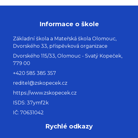
Informace o škole
Základní škola a Mateřská škola Olomouc,
Dvorského 33, příspěvková organizace
Dvorského 115/33, Olomouc - Svatý Kopeček,
779 00
+420 585 385 357
reditel@zskopecek.cz
https://www.zskopecek.cz
ISDS: 37ymf2k
IČ: 70631042
Rychlé odkazy