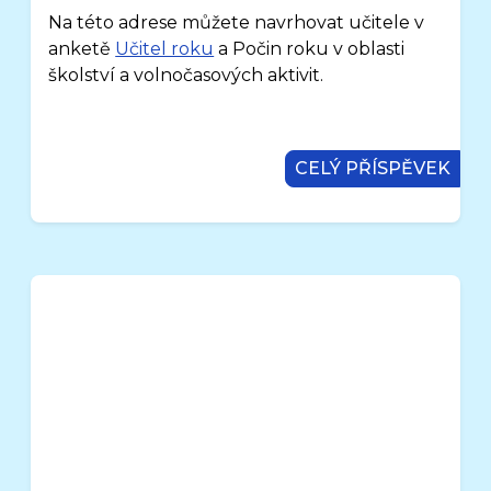
Na této adrese můžete navrhovat učitele v
anketě
Učitel roku
a Počin roku v oblasti
školství a volnočasových aktivit.
CELÝ PŘÍSPĚVEK