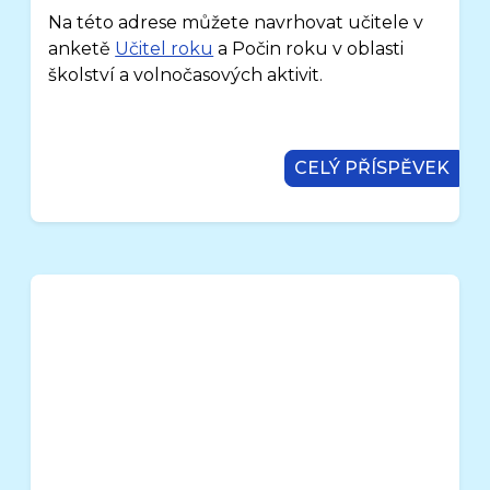
Na této adrese můžete navrhovat učitele v
anketě
Učitel roku
a Počin roku v oblasti
školství a volnočasových aktivit.
CELÝ PŘÍSPĚVEK