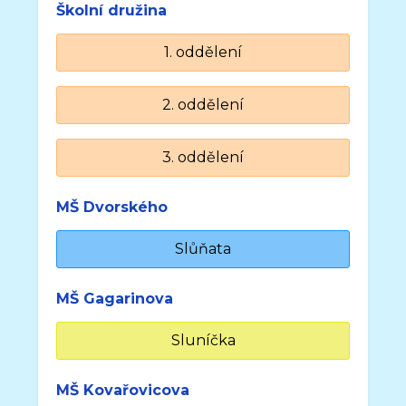
Školní družina
1. oddělení
2. oddělení
3. oddělení
MŠ Dvorského
Slůňata
MŠ Gagarinova
Sluníčka
MŠ Kovařovicova