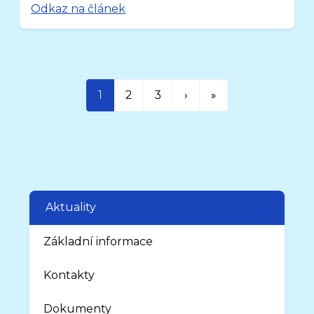
Odkaz na článek
1
2
3
›
»
Aktuality
Základní informace
Kontakty
Dokumenty