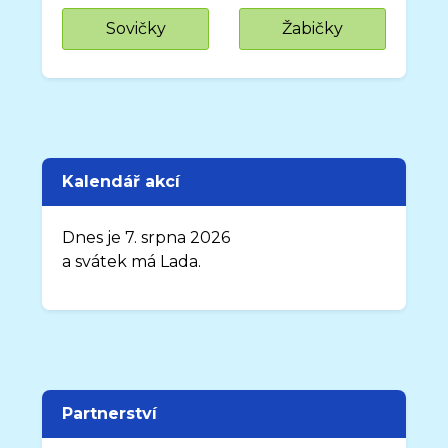
Sovičky
Žabičky
Kalendář akcí
Dnes je 7. srpna 2026
a svátek má Lada.
Partnerství