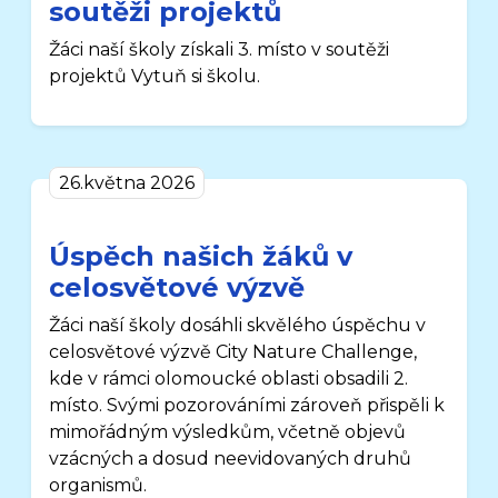
soutěži projektů
Žáci naší školy získali 3. místo v soutěži
projektů Vytuň si školu.
26.května 2026
Úspěch našich žáků v
celosvětové výzvě
Žáci naší školy dosáhli skvělého úspěchu v
celosvětové výzvě City Nature Challenge,
kde v rámci olomoucké oblasti obsadili 2.
místo. Svými pozorováními zároveň přispěli k
mimořádným výsledkům, včetně objevů
vzácných a dosud neevidovaných druhů
organismů.