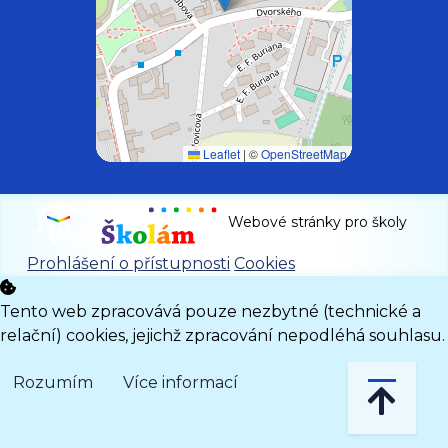
Leaflet
|
©
OpenStreetMap
Webové stránky pro školy
Prohlášení o přístupnosti
Cookies
Tento web zpracovává pouze nezbytné (technické a
relační) cookies, jejichž zpracování nepodléhá souhlasu.
Rozumím
Více informací