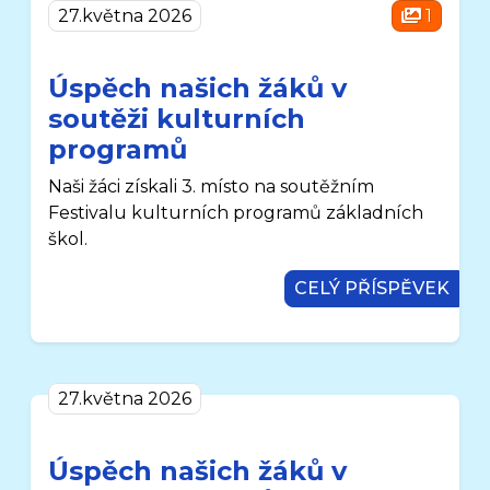
27.května 2026
1
Úspěch našich žáků v
soutěži kulturních
programů
Naši žáci získali 3. místo na soutěžním
Festivalu kulturních programů základních
škol.
CELÝ PŘÍSPĚVEK
27.května 2026
Úspěch našich žáků v