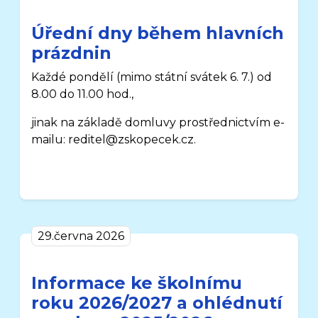
Úřední dny během hlavních
prázdnin
Každé pondělí
(mimo státní svátek 6. 7.)
od
8.00 do 11.00 hod.,
jinak na základě domluvy prostřednictvím e-
mailu: reditel@zskopecek.cz.
29.června 2026
Informace ke školnímu
roku 2026/2027 a ohlédnutí