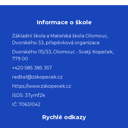
Informace o škole
Základní škola a Mateřská škola Olomouc,
Dvorského 33, příspěvková organizace
Dvorského 115/33, Olomouc - Svatý Kopeček,
779 00
+420 585 385 357
reditel@zskopecek.cz
https://www.zskopecek.cz
ISDS: 37ymf2k
IČ: 70631042
Rychlé odkazy