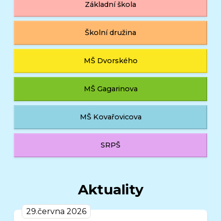
Základní škola
Školní družina
MŠ Dvorského
MŠ Gagarinova
MŠ Kovařovicova
SRPŠ
Aktuality
29.června 2026