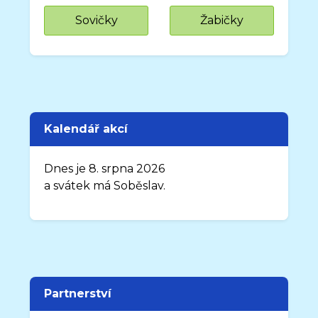
Sovičky
Žabičky
Kalendář akcí
Dnes je 8. srpna 2026
a svátek má Soběslav.
Partnerství