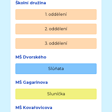
Školní družina
1. oddělení
2. oddělení
3. oddělení
MŠ Dvorského
Slůňata
MŠ Gagarinova
Sluníčka
MŠ Kovařovicova