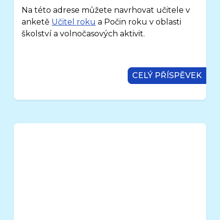
Na této adrese můžete navrhovat učitele v
anketě
Učitel roku
a Počin roku v oblasti
školství a volnočasových aktivit.
CELÝ PŘÍSPĚVEK