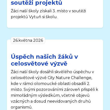
soutěži projektů
Žáci naší školy získali 3. místo v soutěži
projektů Vytuň si školu.
26.května 2026
Úspěch našich žáků v
celosvětové výzvě
Žáci naší školy dosáhli skvělého úspěchu v
celosvětové výzvě City Nature Challenge,
kde v rámci olomoucké oblasti obsadili 2.
místo. Svými pozorováními zároveň přispěli k
mimořádným výsledkům, včetně objevů
vzácných a dosud neevidovaných druhů
organismů.