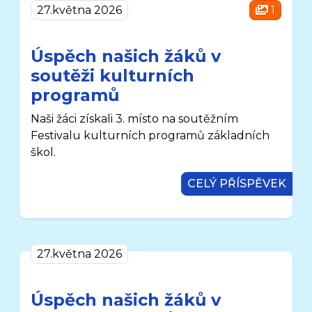
27.května 2026
1
Úspěch našich žáků v
soutěži kulturních
programů
Naši žáci získali 3. místo na soutěžním
Festivalu kulturních programů základních
škol.
CELÝ PŘÍSPĚVEK
27.května 2026
Úspěch našich žáků v