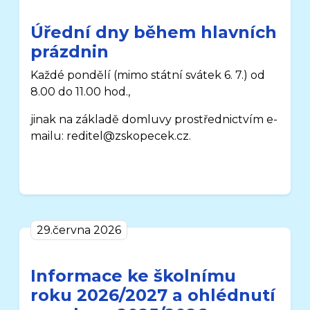
Úřední dny během hlavních
prázdnin
Každé pondělí
(mimo státní svátek 6. 7.)
od
8.00 do 11.00 hod.,
jinak na základě domluvy prostřednictvím e-
mailu: reditel@zskopecek.cz.
29.června 2026
Informace ke školnímu
roku 2026/2027 a ohlédnutí