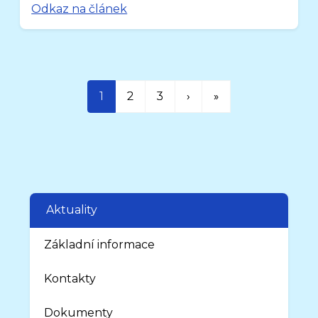
Odkaz na článek
1
2
3
›
»
Aktuality
Základní informace
Kontakty
Dokumenty