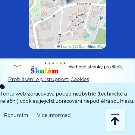
Leaflet
|
©
OpenStreetMap
Webové stránky pro školy
Prohlášení o přístupnosti
Cookies
Tento web zpracovává pouze nezbytné (technické a
relační) cookies, jejichž zpracování nepodléhá souhlasu.
Rozumím
Více informací