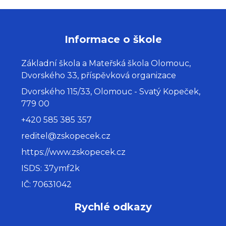
Informace o škole
Základní škola a Mateřská škola Olomouc,
Dvorského 33, příspěvková organizace
Dvorského 115/33, Olomouc - Svatý Kopeček,
779 00
+420 585 385 357
reditel@zskopecek.cz
https://www.zskopecek.cz
ISDS: 37ymf2k
IČ: 70631042
Rychlé odkazy