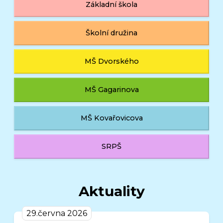
Základní škola
Školní družina
MŠ Dvorského
MŠ Gagarinova
MŠ Kovařovicova
SRPŠ
Aktuality
29.června 2026