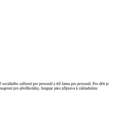
sociálního zařízení pro personál a též šatna pro personál. Pro děti je
 homogenní pro předškoláky, funguje jako příprava k základnímu