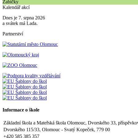
Žabičky
Kalendář akcí
Dnes je 7. srpna 2026
a svátek má Lada.
Partnerství
Informace o škole
Základní škola a Mateřská škola Olomouc, Dvorského 33, příspěvko
Dvorského 115/33, Olomouc - Svatý Kopeček, 779 00
+420 585 385 357