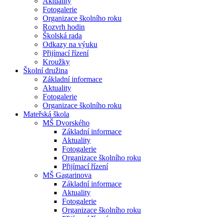
Aktuality
Fotogalerie
Organizace školního roku
Rozvrh hodin
Školská rada
Odkazy na výuku
Přijímací řízení
Kroužky
Školní družina
Základní informace
Aktuality
Fotogalerie
Organizace školního roku
Mateřská škola
MŠ Dvorského
Základní informace
Aktuality
Fotogalerie
Organizace školního roku
Přijímací řízení
MŠ Gagarinova
Základní informace
Aktuality
Fotogalerie
Organizace školního roku