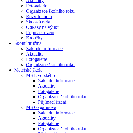
Aktuality
Fotogalerie
Organizace školního roku
Rozvrh hodin
Školská rada
Odkazy na výuku
Přijímací řízení
Kroužky
Školní družina
Základní informace
Aktuality
Fotogalerie
Organizace školního roku
Mateřská škola
MŠ Dvorského
Základní informace
Aktuality
Fotogalerie
Organizace školního roku
Přijímací řízení
MŠ Gagarinova
Základní informace
Aktuality
Fotogalerie
Organizace školního roku