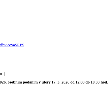
řovicova
SRPŠ
ko |
2026, osobním podáním v úterý 17. 3. 2026 od 12.00 do 18.00 hod.