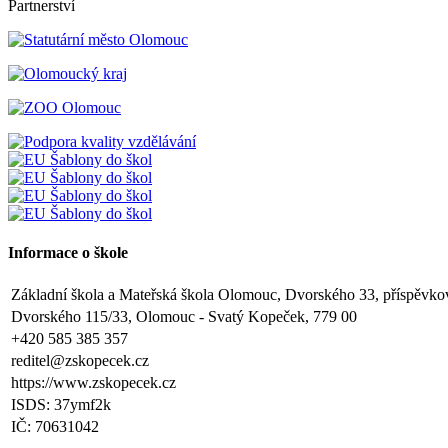
Partnerství
Informace o škole
Základní škola a Mateřská škola Olomouc, Dvorského 33, příspěvko
Dvorského 115/33, Olomouc - Svatý Kopeček, 779 00
+420 585 385 357
reditel@zskopecek.cz
https://www.zskopecek.cz
ISDS: 37ymf2k
IČ: 70631042