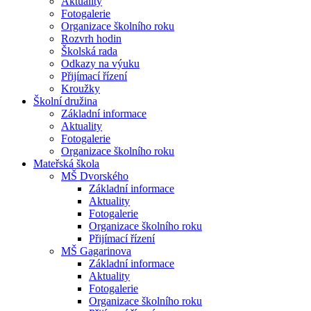
Aktuality
Fotogalerie
Organizace školního roku
Rozvrh hodin
Školská rada
Odkazy na výuku
Přijímací řízení
Kroužky
Školní družina
Základní informace
Aktuality
Fotogalerie
Organizace školního roku
Mateřská škola
MŠ Dvorského
Základní informace
Aktuality
Fotogalerie
Organizace školního roku
Přijímací řízení
MŠ Gagarinova
Základní informace
Aktuality
Fotogalerie
Organizace školního roku