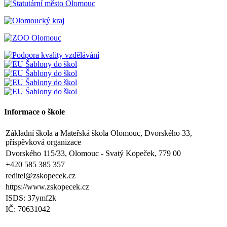
Informace o škole
Základní škola a Mateřská škola Olomouc, Dvorského 33,
příspěvková organizace
Dvorského 115/33, Olomouc - Svatý Kopeček, 779 00
+420 585 385 357
reditel@zskopecek.cz
https://www.zskopecek.cz
ISDS: 37ymf2k
IČ: 70631042