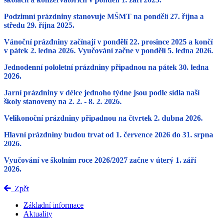
Podzimní prázdniny
stanovuje MŠMT
na pondělí 27. října a
středu 29. října 2025
.
Vánoční prázdniny
začínají
v pondělí 22. prosince 2025 a končí
v pátek 2. ledna 2026.
Vyučování začne v pondělí 5. ledna 2026.
Jednodenní pololetní prázdniny
připadnou na
pátek 30. ledna
2026.
Jarní prázdniny
v délce jednoho týdne jsou podle sídla naší
školy stanoveny na
2. 2. - 8. 2. 2026
.
Velikonoční prázdniny
připadnou
na čtvrtek 2. dubna 2026.
Hlavní prázdniny
budou trvat
od 1. července 2026 do 31. srpna
2026.
Vyučování
ve školním roce 2026/2027 začne
v úterý 1. září
2026.
Zpět
Základní informace
Aktuality