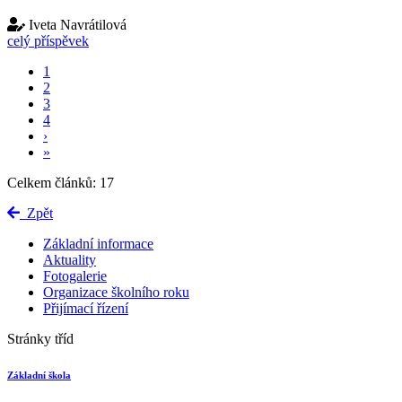
Iveta Navrátilová
celý příspěvek
1
2
3
4
›
»
Celkem článků: 17
Zpět
Základní informace
Aktuality
Fotogalerie
Organizace školního roku
Přijímací řízení
Stránky tříd
Základní škola