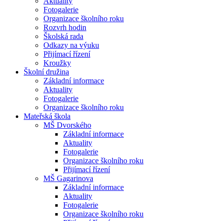
Aktuality
Fotogalerie
Organizace školního roku
Rozvrh hodin
Školská rada
Odkazy na výuku
Přijímací řízení
Kroužky
Školní družina
Základní informace
Aktuality
Fotogalerie
Organizace školního roku
Mateřská škola
MŠ Dvorského
Základní informace
Aktuality
Fotogalerie
Organizace školního roku
Přijímací řízení
MŠ Gagarinova
Základní informace
Aktuality
Fotogalerie
Organizace školního roku