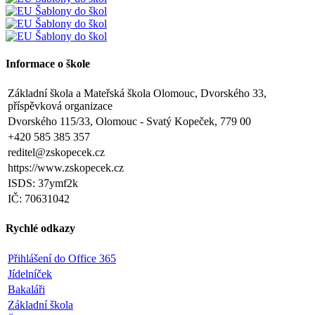
Informace o škole
Základní škola a Mateřská škola Olomouc, Dvorského 33,
příspěvková organizace
Dvorského 115/33, Olomouc - Svatý Kopeček, 779 00
+420 585 385 357
reditel@zskopecek.cz
https://www.zskopecek.cz
ISDS: 37ymf2k
IČ: 70631042
Rychlé odkazy
Přihlášení do Office 365
Jídelníček
Bakaláři
Základní škola