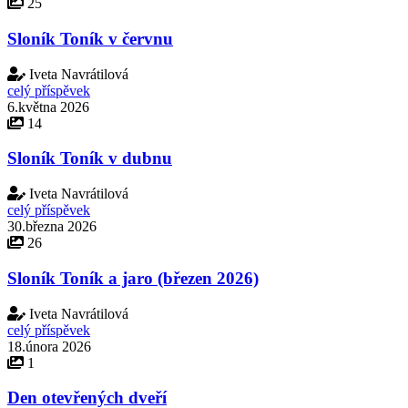
25
Sloník Toník v červnu
Iveta Navrátilová
celý příspěvek
6.května 2026
14
Sloník Toník v dubnu
Iveta Navrátilová
celý příspěvek
30.března 2026
26
Sloník Toník a jaro (březen 2026)
Iveta Navrátilová
celý příspěvek
18.února 2026
1
Den otevřených dveří