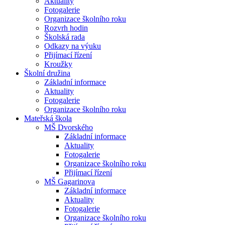
Aktuality
Fotogalerie
Organizace školního roku
Rozvrh hodin
Školská rada
Odkazy na výuku
Přijímací řízení
Kroužky
Školní družina
Základní informace
Aktuality
Fotogalerie
Organizace školního roku
Mateřská škola
MŠ Dvorského
Základní informace
Aktuality
Fotogalerie
Organizace školního roku
Přijímací řízení
MŠ Gagarinova
Základní informace
Aktuality
Fotogalerie
Organizace školního roku