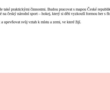
ale také praktickými činnostmi. Budou pracovat s mapou České republik
 na český národní sport – hokej, který si děti vyzkouší formou her s f
 upevňovat svůj vztah k místu a zemi, ve které žijí.