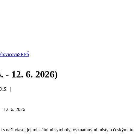
řovicova
SRPŠ
 - 12. 6. 2026)
DiS. |
 12. 6. 2026
 s naší vlastí, jejími státními symboly, významnými místy a českými 