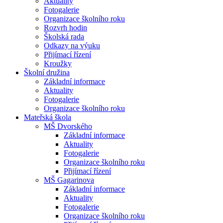
Aktuality
Fotogalerie
Organizace školního roku
Rozvrh hodin
Školská rada
Odkazy na výuku
Přijímací řízení
Kroužky
Školní družina
Základní informace
Aktuality
Fotogalerie
Organizace školního roku
Mateřská škola
MŠ Dvorského
Základní informace
Aktuality
Fotogalerie
Organizace školního roku
Přijímací řízení
MŠ Gagarinova
Základní informace
Aktuality
Fotogalerie
Organizace školního roku