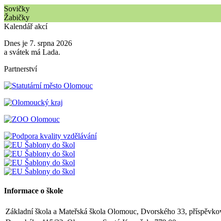
Sovičky
Žabičky
Kalendář akcí
Dnes je 7. srpna 2026
a svátek má Lada.
Partnerství
Informace o škole
Základní škola a Mateřská škola Olomouc, Dvorského 33, příspěvko