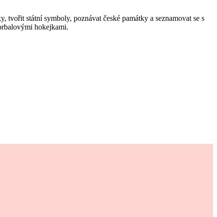
y, tvořit státní symboly, poznávat české památky a seznamovat se s
lorbalovými hokejkami.