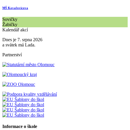
MŠ Kovařovicova
Sovičky
Žabičky
Kalendář akcí
Dnes je 7. srpna 2026
a svátek má Lada.
Partnerství
Informace o škole