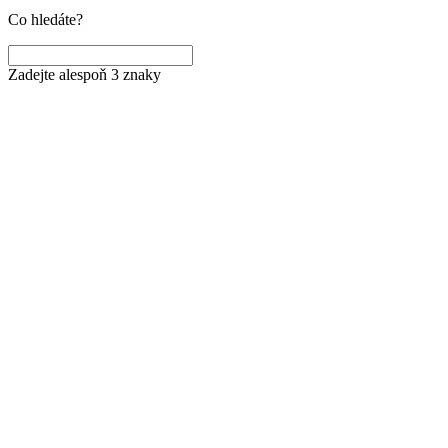
Co hledáte?
Zadejte alespoň 3 znaky