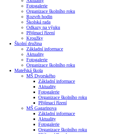
Aktuality
Fotogalerie
Organizace školního roku
Rozvrh hodin
Školská rada
Odkazy na výuku
Přijímací řízení
Kroužky
Školní družina
Základní informace
Aktuality
Fotogalerie
Organizace školního roku
Mateřská škola
MŠ Dvorského
Základní informace
Aktuality
Fotogalerie
Organizace školního roku
Přijímací řízení
MŠ Gagarinova
Základní informace
Aktuality
Fotogalerie
Organizace školního roku