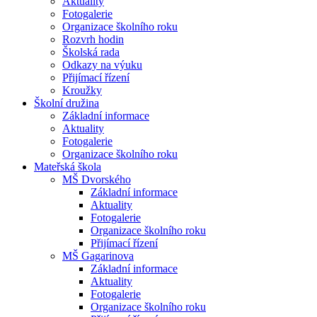
Aktuality
Fotogalerie
Organizace školního roku
Rozvrh hodin
Školská rada
Odkazy na výuku
Přijímací řízení
Kroužky
Školní družina
Základní informace
Aktuality
Fotogalerie
Organizace školního roku
Mateřská škola
MŠ Dvorského
Základní informace
Aktuality
Fotogalerie
Organizace školního roku
Přijímací řízení
MŠ Gagarinova
Základní informace
Aktuality
Fotogalerie
Organizace školního roku