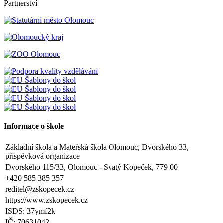
Partnerství
Informace o škole
Základní škola a Mateřská škola Olomouc, Dvorského 33,
příspěvková organizace
Dvorského 115/33, Olomouc - Svatý Kopeček, 779 00
+420 585 385 357
reditel@zskopecek.cz
https://www.zskopecek.cz
ISDS: 37ymf2k
IČ: 70631042