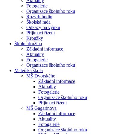
Aktuality
Fotogalerie
Organizace školního roku
Rozvrh hodin
Školská rada
Odkazy na výuku
Přijímací řízení
Kroužky
Školní družina
Základní informace
Aktuality
Fotogalerie
Organizace školního roku
Mateřská škola
MŠ Dvorského
Základní informace
Aktuality
Fotogalerie
Organizace školního roku
Přijímací řízení
MŠ Gagarinova
Základní informace
Aktuality
Fotogalerie
Organizace školního roku