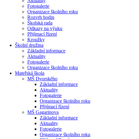
Aktuality
Fotogalerie
Organizace školního roku
Rozvrh hodin
Školská rada
Odkazy na výuku
Přijímací řízení
Kroužky
Školní družina
Základní informace
Aktuality
Fotogalerie
Organizace školního roku
Mateřská škola
MŠ Dvorského
Základní informace
Aktuality
Fotogalerie
Organizace školního roku
Přijímací řízení
MŠ Gagarinova
Základní informace
Aktuality
Fotogalerie
Organizace školního roku