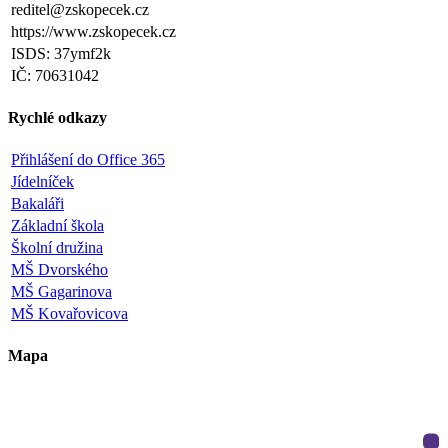
reditel@zskopecek.cz
https://www.zskopecek.cz
ISDS: 37ymf2k
IČ: 70631042
Rychlé odkazy
Přihlášení do Office 365
Jídelníček
Bakaláři
Základní škola
Školní družina
MŠ Dvorského
MŠ Gagarinova
MŠ Kovařovicova
Mapa
Leaflet
|
©
OpenStreetMap
×
+
ZŠ a MŠ Olomouc
Dvorského 33
−