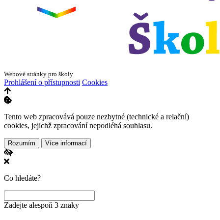
Webové stránky pro školy
Prohlášení o přístupnosti
Cookies
Tento web zpracovává pouze nezbytné (technické a relační)
cookies, jejichž zpracování nepodléhá souhlasu.
Rozumím
Více informací
Co hledáte?
Zadejte alespoň 3 znaky