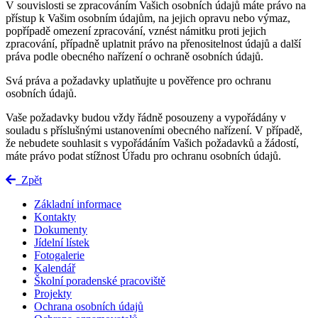
V souvislosti se zpracováním Vašich osobních údajů máte právo na
přístup k Vašim osobním údajům, na jejich opravu nebo výmaz,
popřípadě omezení zpracování, vznést námitku proti jejich
zpracování, případně uplatnit právo na přenositelnost údajů a další
práva podle obecného nařízení o ochraně osobních údajů.
Svá práva a požadavky uplatňujte u pověřence pro ochranu
osobních údajů.
Vaše požadavky budou vždy řádně posouzeny a vypořádány v
souladu s příslušnými ustanoveními obecného nařízení. V případě,
že nebudete souhlasit s vypořádáním Vašich požadavků a žádostí,
máte právo podat stížnost Úřadu pro ochranu osobních údajů.
Zpět
Základní informace
Kontakty
Dokumenty
Jídelní lístek
Fotogalerie
Kalendář
Školní poradenské pracoviště
Projekty
Ochrana osobních údajů