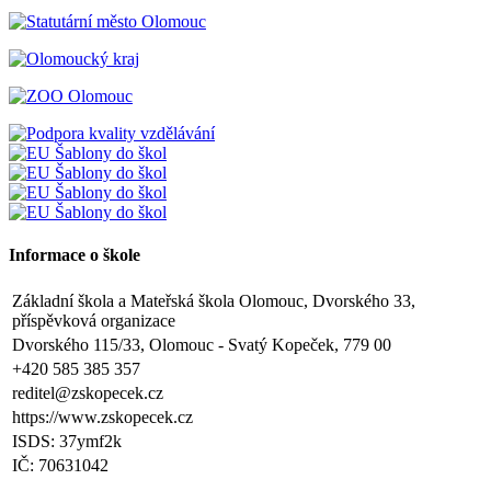
Informace o škole
Základní škola a Mateřská škola Olomouc, Dvorského 33,
příspěvková organizace
Dvorského 115/33, Olomouc - Svatý Kopeček, 779 00
+420 585 385 357
reditel@zskopecek.cz
https://www.zskopecek.cz
ISDS: 37ymf2k
IČ: 70631042