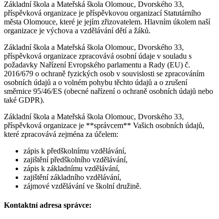
Základní škola a Mateřská škola Olomouc, Dvorského 33,
příspěvková organizace je příspěvkovou organizací Statutárního
města Olomouce, které je jejím zřizovatelem. Hlavním úkolem naší
organizace je výchova a vzdělávání dětí a žáků.
Základní škola a Mateřská škola Olomouc, Dvorského 33,
příspěvková organizace zpracovává osobní údaje v souladu s
požadavky Nařízení Evropského parlamentu a Rady (EU) č.
2016/679 o ochraně fyzických osob v souvislosti se zpracováním
osobních údajů a o volném pohybu těchto údajů a o zrušení
směrnice 95/46/ES (obecné nařízení o ochraně osobních údajů nebo
také GDPR).
Základní škola a Mateřská škola Olomouc, Dvorského 33,
příspěvková organizace je **správcem** Vašich osobních údajů,
které zpracovává zejména za účelem:
zápis k předškolnímu vzdělávání,
zajištění předškolního vzdělávání,
zápis k základnímu vzdělávání,
zajištění základního vzdělávání,
zájmové vzdělávání ve školní družině.
Kontaktní adresa správce: