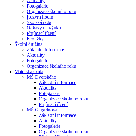
Aktuality
Fotogalerie
Organizace školního roku
Rozvrh hodin
Školská rada
Odkazy na výuku
Přijímací řízení
Kroužky
Školní družina
Základní informace
Aktuality
Fotogalerie
Organizace školního roku
Mateřská škola
MŠ Dvorského
Základní informace
Aktuality
Fotogalerie
Organizace školního roku
Přijímací řízení
MŠ Gagarinova
Základní informace
Aktuality
Fotogalerie
Organizace školního roku