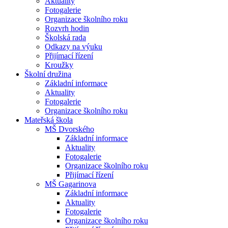
Aktuality
Fotogalerie
Organizace školního roku
Rozvrh hodin
Školská rada
Odkazy na výuku
Přijímací řízení
Kroužky
Školní družina
Základní informace
Aktuality
Fotogalerie
Organizace školního roku
Mateřská škola
MŠ Dvorského
Základní informace
Aktuality
Fotogalerie
Organizace školního roku
Přijímací řízení
MŠ Gagarinova
Základní informace
Aktuality
Fotogalerie
Organizace školního roku