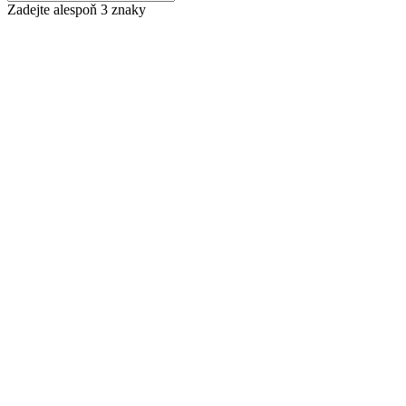
Zadejte alespoň 3 znaky