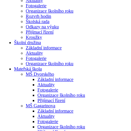
Aktuality
Fotogalerie
Organizace školního roku
Rozvrh hodin
Školská rada
Odkazy na výuku
Přijímací řízení
Kroužky
Školní družina
Základní informace
Aktuality
Fotogalerie
Organizace školního roku
Mateřská škola
MŠ Dvorského
Základní informace
Aktuality
Fotogalerie
Organizace školního roku
Přijímací řízení
MŠ Gagarinova
Základní informace
Aktuality
Fotogalerie
Organizace školního roku