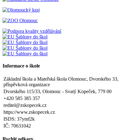
Informace o škole
Základní škola a Mateřská škola Olomouc, Dvorského 33,
příspěvková organizace
Dvorského 115/33, Olomouc - Svatý Kopeček, 779 00
+420 585 385 357
reditel@zskopecek.cz
https://www.zskopecek.cz
ISDS: 37ymf2k
IČ: 70631042
Rychlé odkazy