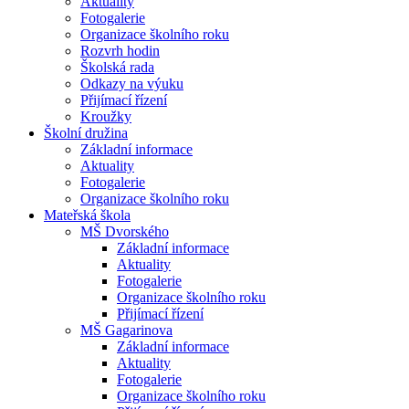
Aktuality
Fotogalerie
Organizace školního roku
Rozvrh hodin
Školská rada
Odkazy na výuku
Přijímací řízení
Kroužky
Školní družina
Základní informace
Aktuality
Fotogalerie
Organizace školního roku
Mateřská škola
MŠ Dvorského
Základní informace
Aktuality
Fotogalerie
Organizace školního roku
Přijímací řízení
MŠ Gagarinova
Základní informace
Aktuality
Fotogalerie
Organizace školního roku