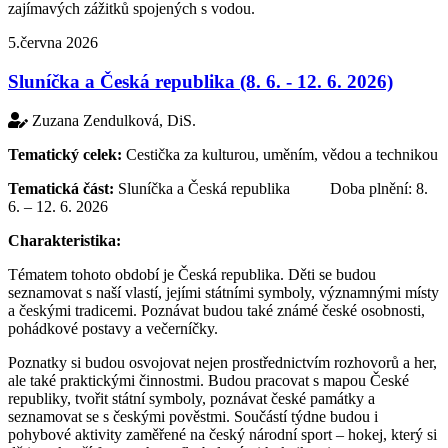
zajímavých zážitků spojených s vodou.
5.června 2026
Sluníčka a Česká republika (8. 6. - 12. 6. 2026)
Zuzana Zendulková, DiS.
Tematický celek:
Cestička za kulturou, uměním, vědou a technikou
Tematická část:
Sluníčka a Česká republika Doba plnění: 8.
6. – 12. 6. 2026
Charakteristika:
Tématem tohoto období je Česká republika. Děti se budou
seznamovat s naší vlastí, jejími státními symboly, významnými místy
a českými tradicemi. Poznávat budou také známé české osobnosti,
pohádkové postavy a večerníčky.
Poznatky si budou osvojovat nejen prostřednictvím rozhovorů a her,
ale také praktickými činnostmi. Budou pracovat s mapou České
republiky, tvořit státní symboly, poznávat české památky a
seznamovat se s českými pověstmi. Součástí týdne budou i
pohybové aktivity zaměřené na český národní sport – hokej, který si