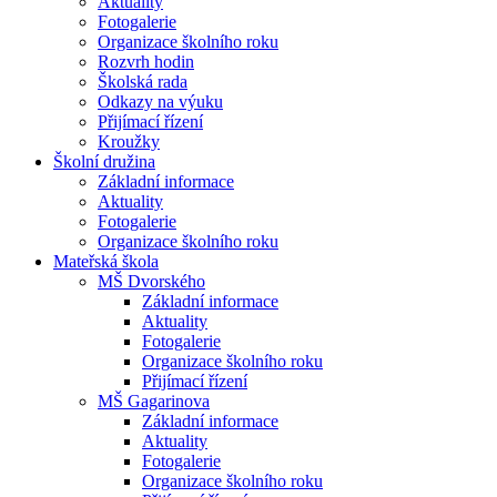
Aktuality
Fotogalerie
Organizace školního roku
Rozvrh hodin
Školská rada
Odkazy na výuku
Přijímací řízení
Kroužky
Školní družina
Základní informace
Aktuality
Fotogalerie
Organizace školního roku
Mateřská škola
MŠ Dvorského
Základní informace
Aktuality
Fotogalerie
Organizace školního roku
Přijímací řízení
MŠ Gagarinova
Základní informace
Aktuality
Fotogalerie
Organizace školního roku