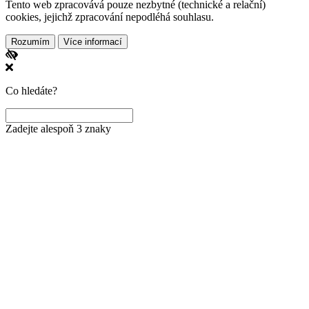
Tento web zpracovává pouze nezbytné (technické a relační)
cookies, jejichž zpracování nepodléhá souhlasu.
Rozumím
Více informací
Co hledáte?
Zadejte alespoň 3 znaky