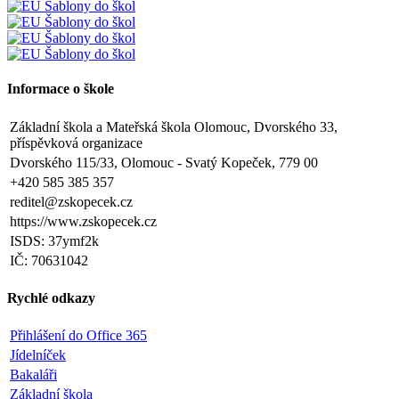
Informace o škole
Základní škola a Mateřská škola Olomouc, Dvorského 33,
příspěvková organizace
Dvorského 115/33, Olomouc - Svatý Kopeček, 779 00
+420 585 385 357
reditel@zskopecek.cz
https://www.zskopecek.cz
ISDS: 37ymf2k
IČ: 70631042
Rychlé odkazy
Přihlášení do Office 365
Jídelníček
Bakaláři
Základní škola