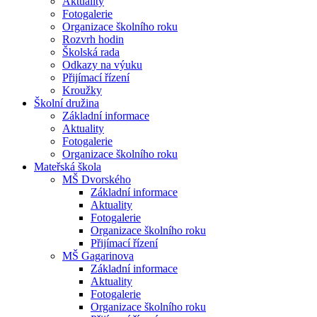
Aktuality
Fotogalerie
Organizace školního roku
Rozvrh hodin
Školská rada
Odkazy na výuku
Přijímací řízení
Kroužky
Školní družina
Základní informace
Aktuality
Fotogalerie
Organizace školního roku
Mateřská škola
MŠ Dvorského
Základní informace
Aktuality
Fotogalerie
Organizace školního roku
Přijímací řízení
MŠ Gagarinova
Základní informace
Aktuality
Fotogalerie
Organizace školního roku