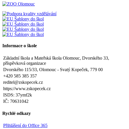
Informace o škole
Základní škola a Mateřská škola Olomouc, Dvorského 33,
příspěvková organizace
Dvorského 115/33, Olomouc - Svatý Kopeček, 779 00
+420 585 385 357
reditel@zskopecek.cz
https://www.zskopecek.cz
ISDS: 37ymf2k
IČ: 70631042
Rychlé odkazy
Přihlášení do Office 365