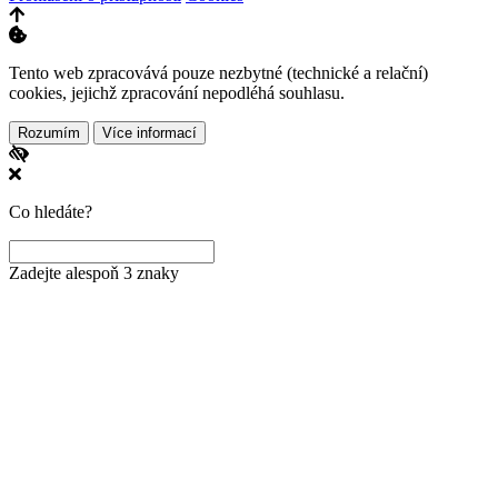
Tento web zpracovává pouze nezbytné (technické a relační)
cookies, jejichž zpracování nepodléhá souhlasu.
Rozumím
Více informací
Co hledáte?
Zadejte alespoň 3 znaky