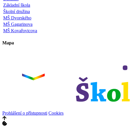
Základní škola
Školní družina
MŠ Dvorského
MŠ Gagarinova
MŠ Kovařovicova
Mapa
+
−
Prohlášení o přístupnosti
Cookies