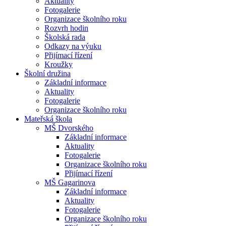
Aktuality
Fotogalerie
Organizace školního roku
Rozvrh hodin
Školská rada
Odkazy na výuku
Přijímací řízení
Kroužky
Školní družina
Základní informace
Aktuality
Fotogalerie
Organizace školního roku
Mateřská škola
MŠ Dvorského
Základní informace
Aktuality
Fotogalerie
Organizace školního roku
Přijímací řízení
MŠ Gagarinova
Základní informace
Aktuality
Fotogalerie
Organizace školního roku