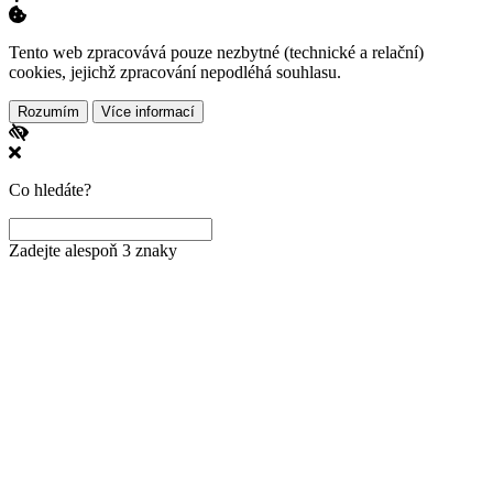
Tento web zpracovává pouze nezbytné (technické a relační)
cookies, jejichž zpracování nepodléhá souhlasu.
Rozumím
Více informací
Co hledáte?
Zadejte alespoň 3 znaky