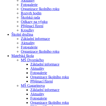
Aktuality
Fotogalerie
Organizace školního roku
Rozvrh hodin
Školská rada
Odkazy na výuku
Přijímací řízení
Kroužky
Školní družina
Základní informace
Aktuality
Fotogalerie
Organizace školního roku
Mateřská škola
MŠ Dvorského
Základní informace
Aktuality
Fotogalerie
Organizace školního roku
Přijímací řízení
MŠ Gagarinova
Základní informace
Aktuality
Fotogalerie
Organizace školního roku