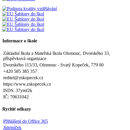
Informace o škole
Základní škola a Mateřská škola Olomouc, Dvorského 33,
příspěvková organizace
Dvorského 115/33, Olomouc - Svatý Kopeček, 779 00
+420 585 385 357
reditel@zskopecek.cz
https://www.zskopecek.cz
ISDS: 37ymf2k
IČ: 70631042
Rychlé odkazy
Přihlášení do Office 365
Jídelníček