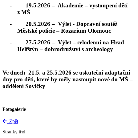
-
19.5.2026 –
Akademie – vystoupení dětí
z MŠ
-
20.5.2026 –
Výlet - Dopravní soutěž
Městské policie – Rozarium Olomouc
-
27.5.2026 –
Výlet – celodenní na Hrad
Helfštýn – dobrodružství s archeology
Ve dnech
21.5. a 25.5.2026 se uskuteční adaptační
dny pro děti, které by měly nastoupit nově do MŠ –
oddělení Sovičky
Fotogalerie
Zpět
Stránky tříd