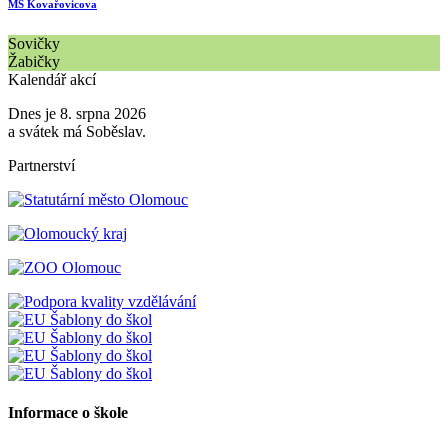
MŠ Kovařovicova
Sovičky
Žabičky
Kalendář akcí
Dnes je 8. srpna 2026
a svátek má Soběslav.
Partnerství
Informace o škole