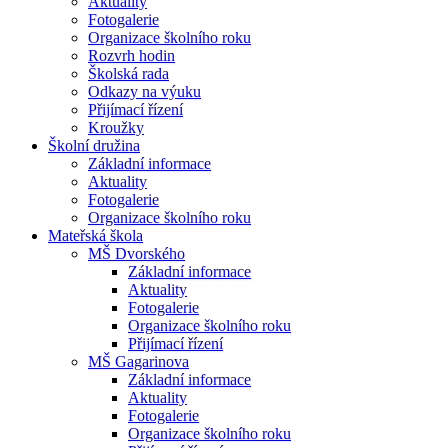
Aktuality
Fotogalerie
Organizace školního roku
Rozvrh hodin
Školská rada
Odkazy na výuku
Přijímací řízení
Kroužky
Školní družina
Základní informace
Aktuality
Fotogalerie
Organizace školního roku
Mateřská škola
MŠ Dvorského
Základní informace
Aktuality
Fotogalerie
Organizace školního roku
Přijímací řízení
MŠ Gagarinova
Základní informace
Aktuality
Fotogalerie
Organizace školního roku