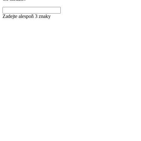
Zadejte alespoň 3 znaky